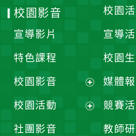
校園活
校園影音
宣導影片
宣導活
特色課程
校園生
校園影音
媒體報
展
校園活動
競賽活
開
展
社團影音
教師研
選