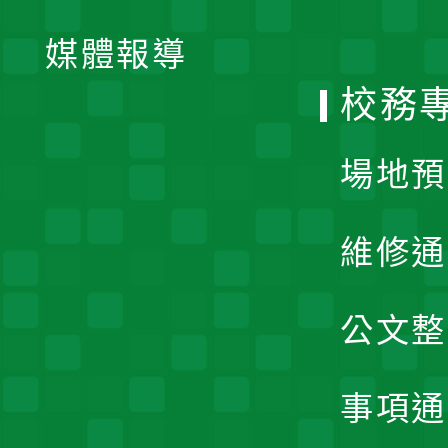
開
單
媒體報導
選
校務
單
場地預
維修通
公文整
事項通