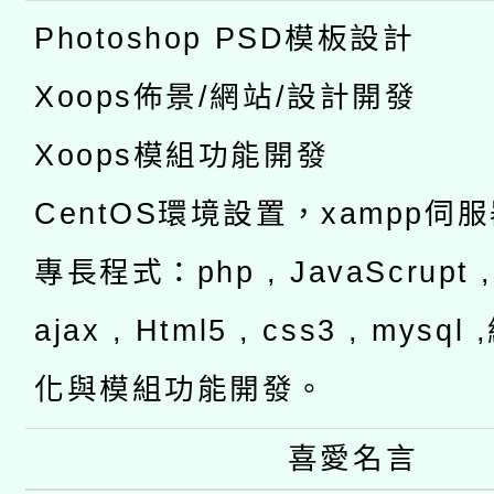
Photoshop PSD模板設計
Xoops佈景/網站/設計開發
Xoops模組功能開發
CentOS環境設置，xampp伺
專長程式：php , JavaScrupt , 
ajax , Html5 , css3 , mysq
化與模組功能開發。
喜愛名言