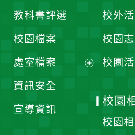
展
教科書評選
校外活
開
校園檔案
校園志
選
單
處室檔案
校園活
展
資訊安全
開
校園
宣導資訊
選
校園相
單