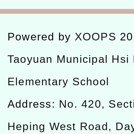
Powered by
XOOPS
20
Taoyuan Municipal Hsi 
Elementary School
Address:
No. 420, Sect
Heping West Road, Da