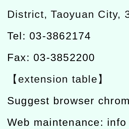
District, Taoyuan City,
Tel: 03-3862174
Fax: 03-3852200
【extension table】
Suggest browser chro
Web maintenance: info