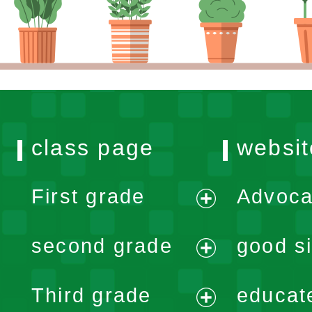
class page
websit
First grade
Advoca
expand
second grade
good si
menu
expand
Third grade
educat
menu