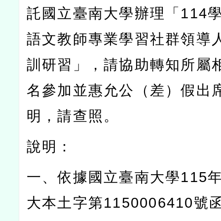
託國立臺南大學辦理「
114
語文教師專業學習社群領導
訓研習」，請協助轉知所屬
名參加並惠允公（差）假出
明，請查照。
說明：
一、依據國立臺南大學
115
大本土字第
1150006410
號