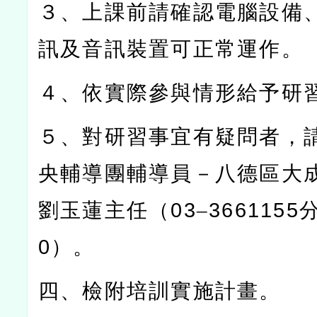
３、上課前請確認電腦設備
訊及音訊裝置可正常運作。
４、依實際參與情形給予研
５、對研習事宜有疑問者，
央輔導團輔導員－八德區大
劉玉蓮主任（
03
–
3661155
0
）。
四、檢附培訓實施計畫。