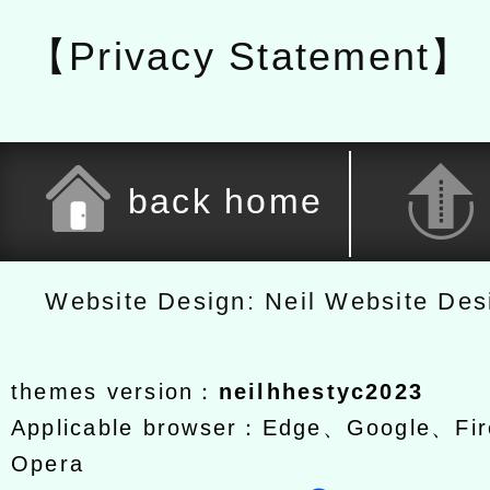
【Privacy Statement】
back home
Website Design: Neil Website De
themes version：
neilhhestyc2023
Applicable browser：Edge、Google、Fir
Opera