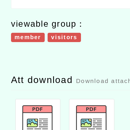
viewable group：
member
visitors
Att download
Download attac