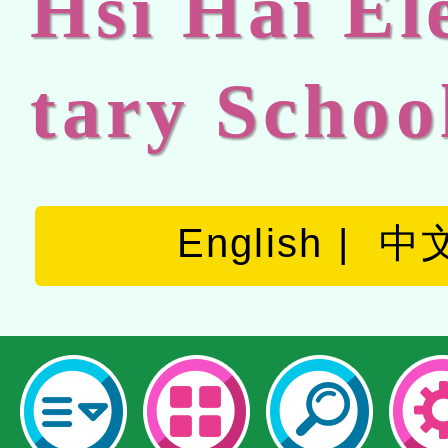
Hsi Hai E
tary Schoo
English
中