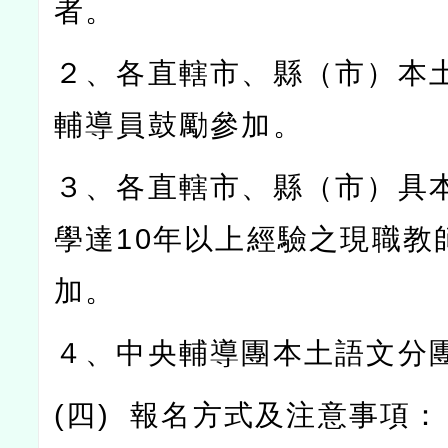
者。
２、各直轄市、縣（市）本
輔導員鼓勵參加。
３、各直轄市、縣（市）具
學達
10
年以上經驗之現職教
加。
４、中央輔導團本土語文分
(
四
)
報名方式及注意事項：