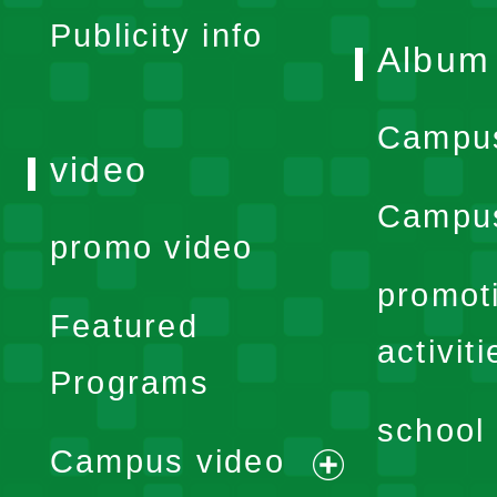
Publicity info
Album
Campu
video
Campus
promo video
promot
Featured
activiti
Programs
school 
Campus video