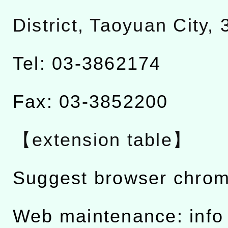
District, Taoyuan City,
Tel: 03-3862174
Fax: 03-3852200
【extension table】
Suggest browser chro
Web maintenance: info