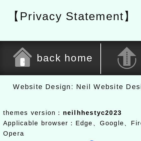
【Privacy Statement】
back home
Website Design: Neil Website De
themes version：
neilhhestyc2023
Applicable browser：Edge、Google、Fir
Opera