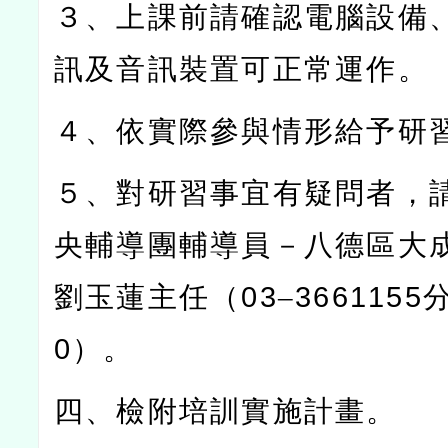
３、上課前請確認電腦設備
訊及音訊裝置可正常運作。
４、依實際參與情形給予研
５、對研習事宜有疑問者，
央輔導團輔導員－八德區大
劉玉蓮主任（
03
–
3661155
0
）。
四、檢附培訓實施計畫。