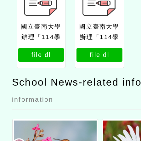
國立臺南大學
國立臺南大學
辦理「114學
辦理「114學
年度本土語文
年度本土語文
file dl
file dl
教師專業學習
教師專業學習
社群領導人第
社群領導人第
3次培訓研
3次培訓研
School News-related inf
習」公文
習」實施計畫
information