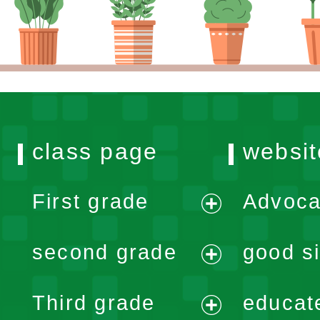
class page
websit
First grade
Advoca
expand
second grade
good si
menu
expand
Third grade
educat
menu