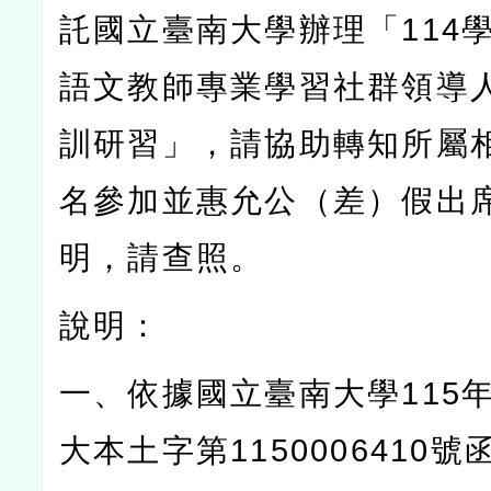
託國立臺南大學辦理「
114
語文教師專業學習社群領導
訓研習」，請協助轉知所屬
名參加並惠允公（差）假出
明，請查照。
說明：
一、依據國立臺南大學
115
大本土字第
1150006410
號