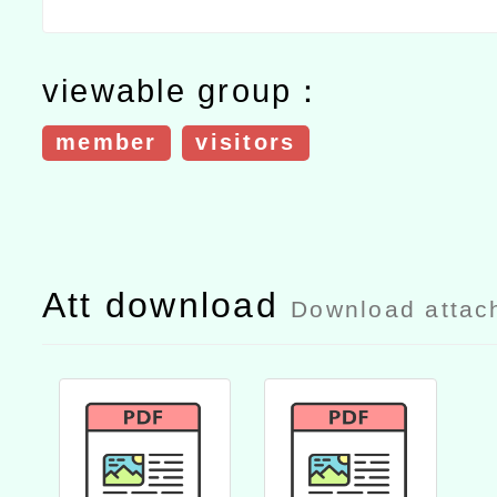
viewable group：
member
visitors
Att download
Download attac