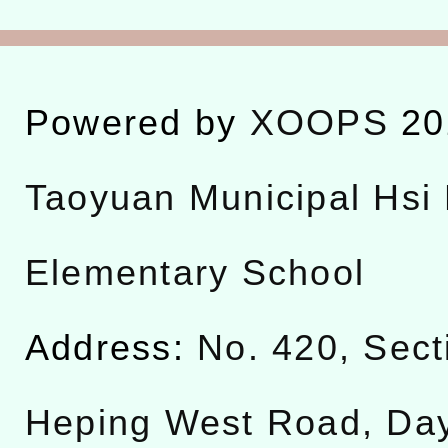
Powered by
XOOPS
20
Taoyuan Municipal Hsi 
Elementary School
Address:
No. 420, Sect
Heping West Road, Da