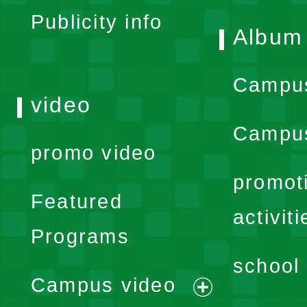
Publicity info
Album
Campu
video
Campus
promo video
promot
Featured
activiti
Programs
school 
Campus video