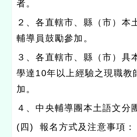
者。
２、各直轄市、縣（市）本
輔導員鼓勵參加。
３、各直轄市、縣（市）具
學達
10
年以上經驗之現職教
加。
４、中央輔導團本土語文分
(
四
)
報名方式及注意事項：