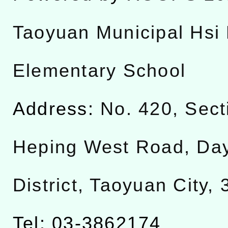
Taoyuan Municipal Hsi 
Elementary School
Address:
No. 420, Sect
Heping West Road, Da
District, Taoyuan City,
Tel: 03-3862174