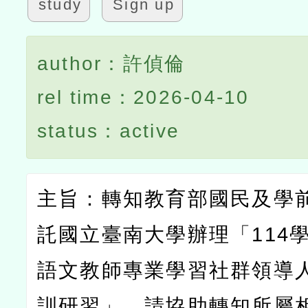
study
Sign up
author：許偵倫
rel time：2026-04-10
status：active
主旨：轉知教育部國民及學
託國立臺南大學辦理「
114
語文教師專業學習社群領導
訓研習」，請協助轉知所屬