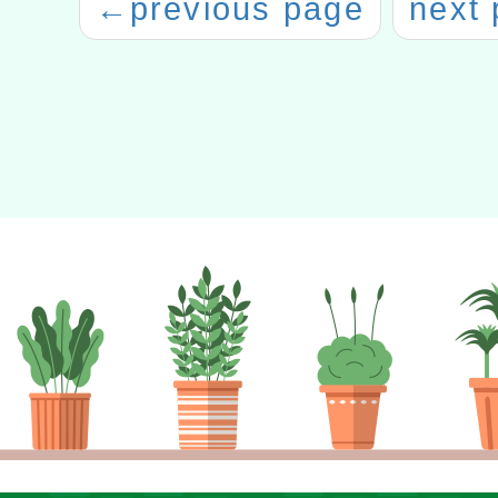
←
previous page
next