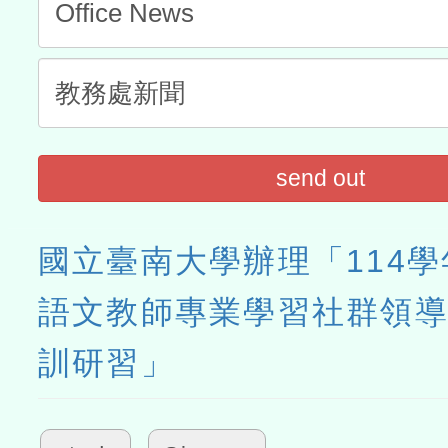
send out
國立臺南大學辦理「114
語文教師專業學習社群領導
訓研習」