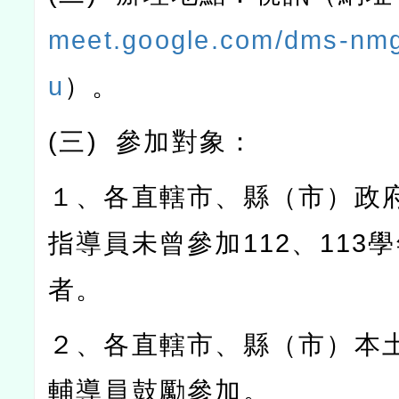
meet.google.com/dms-nm
u
）。
(
三
)
參加對象：
１、各直轄市、縣（市）政
指導員未曾參加
112
、
113
學
者。
２、各直轄市、縣（市）本
輔導員鼓勵參加。