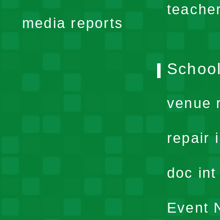
teache
media reports
School
venue 
repair 
doc in
Event N