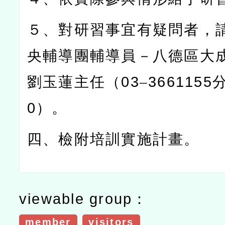
５、對研習事宜有疑問者，
央輔導團輔導員－八德區大
劉玉蓮主任（
03
–
3661155
0
）。
四、檢附培訓實施計畫。
viewable group：
member
visitors