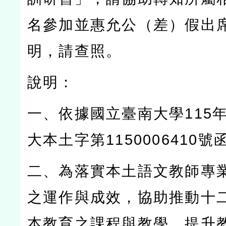
名參加並惠允公（差）假出
明，請查照。
說明：
一、依據國立臺南大學
115
大本土字第
1150006410
號
二、為落實本土語文教師專
之運作與成效，協助推動十
本教育之課程與教學，提升