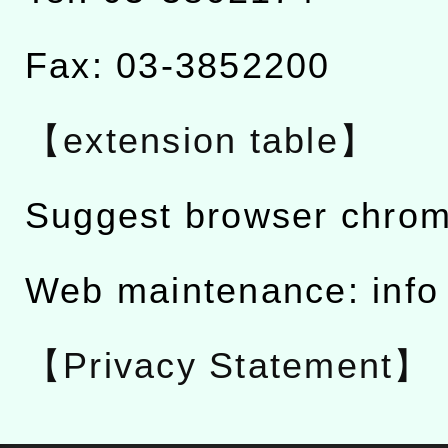
Fax: 03-3852200
【extension table】
Suggest browser chro
Web maintenance: info
【Privacy Statement】