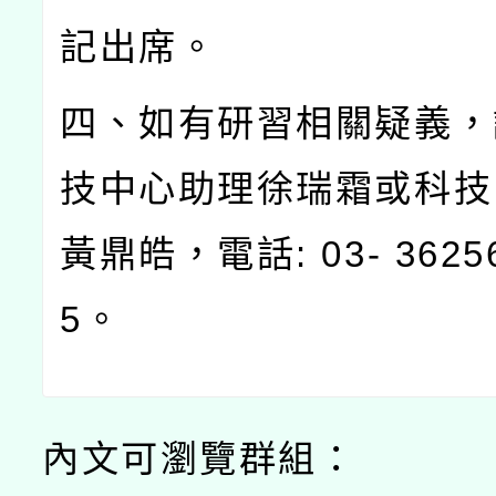
記出席。
四、如有研習相關疑義，
技中心助理徐瑞霜或科技
黃鼎皓，電話
: 03- 362
5
。
內文可瀏覽群組：