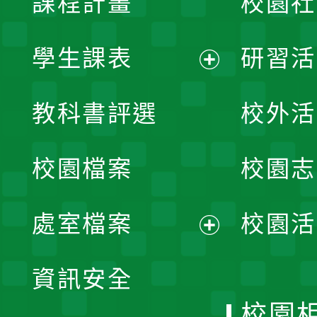
課程計畫
校園社
學生課表
研習活
展
教科書評選
校外活
開
校園檔案
校園志
選
單
處室檔案
校園活
展
資訊安全
開
校園