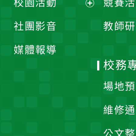
校園活動
競賽活
開
展
社團影音
教師研
選
開
單
媒體報導
選
校務
單
場地預
維修通
公文整