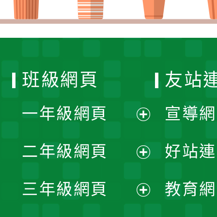
班級網頁
友站
一年級網頁
宣導網
展
二年級網頁
好站連
開
展
三年級網頁
教育網
選
開
展