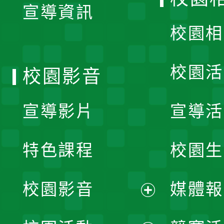
宣導資訊
選
校園相
單
校園活
校園影音
宣導影片
宣導活
特色課程
校園生
校園影音
媒體報
展