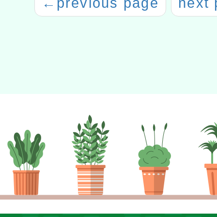
←
previous page
next