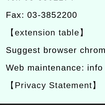
Fax: 03-3852200
【extension table】
Suggest browser chro
Web maintenance: info
【Privacy Statement】