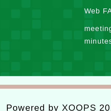
Web F
meetin
minute
Powered by
XOOPS
20