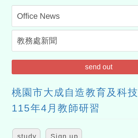
send out
桃園市大成自造教育及科
115年4月教師研習
study
Sign up