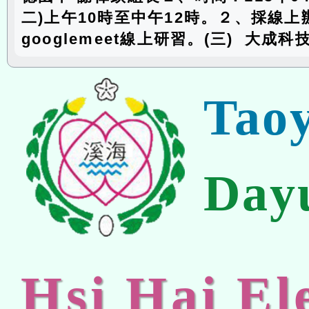
二)上午10時至中午12時。２、採線上
googlemeet線上研習。(三) 大成
Tao
Day
Hsi Hai E