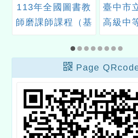
獎
113年全國圖書教
臺中市
師磨課師課程（基
高級中
礎）
理學科
立彰化
Page QRcod
理學系
物理教
辦理「2
做物理