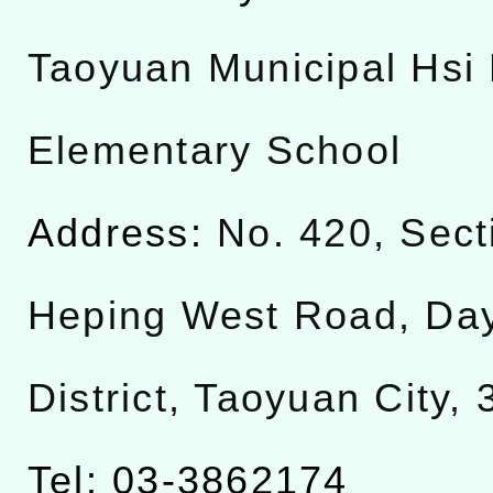
Taoyuan Municipal Hsi 
Elementary School
Address:
No. 420, Sect
Heping West Road, Da
District, Taoyuan City,
Tel: 03-3862174