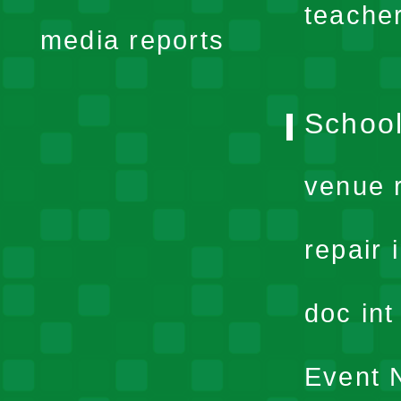
teache
media reports
School
venue 
repair 
doc in
Event N