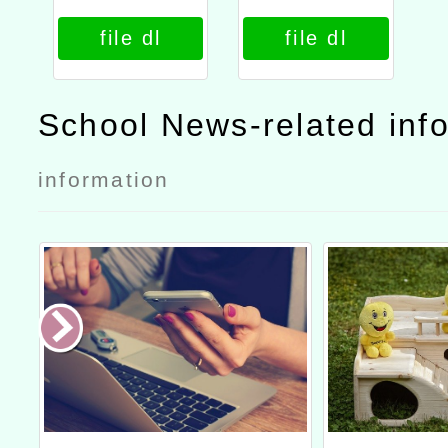
中心辦理115
中心辦理115
file dl
file dl
年4月教師研
年4月教師研
習公文
習課程內容
School News-related inf
information