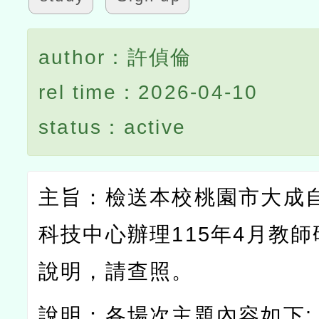
author：許偵倫
rel time：2026-04-10
status：active
主旨：檢送本校桃園市大成
科技中心辦理
115
年
4
月教師
說明，請查照。
說明：各場次主題內容如下
: