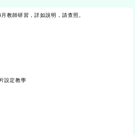
師研習，詳如說明，請查照。
教學