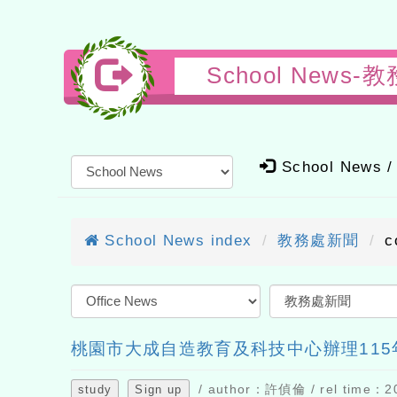
School New
School News / t
School News index
教務處新聞
cou
桃園市大成自造教育及科技中心辦理115年
/ author：許偵倫 / rel time：2026-
study
Sign up