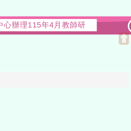
辦理115年4月教師研
Open
upper
block