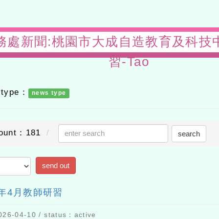
s-教務處新聞:桃園市大成自造教育及科技中心
習-Tao
ype：
news type
nt：181
search
send out
4月教師研習
04-10 / status：active