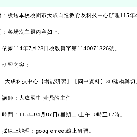
檢送本校桃園市大成自造教育及科技中心辦理
115
年
4
月教
各場次主題內容如下
:
據
114
年
7
月
28
日桃教資字第
1140071326
號。
習內容：
大成科技中心【增能研習】【國中資科】
3D
建模與切片設定
：大成國中
黃鼎皓主任
間：
115
年
04
月
07
日
(
星期二
)
上午
10
時至
12
時。
線上辦理：
googlemeet
線上研習。
大成科技中心【增能研習】【國小資議】
MIT
芒果小車介紹