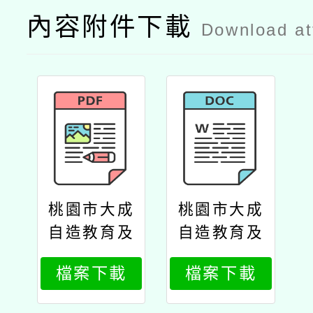
內容附件下載
Download a
桃園市大成
桃園市大成
自造教育及
自造教育及
科技中心辦
科技中心辦
檔案下載
檔案下載
理115年4月
理115年4月
教師研習公
教師研習課