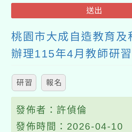
送出
桃園市大成自造教育及
辦理115年4月教師研
研習
報名
發佈者：許偵倫
發佈時間：2026-04-10