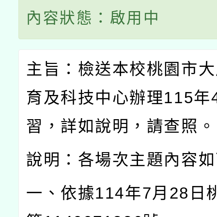
內容狀態：啟用中
主旨：檢送本校桃園市大
育及科技中心辦理
115
年
習，詳如說明，請查照。
說明：各場次主題內容如
一、依據
114
年
7
月
28
日