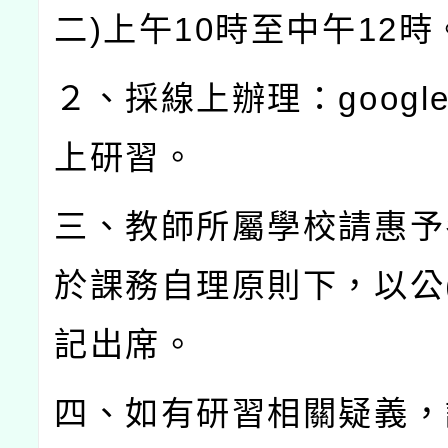
二
)
上午
10
時至中午
12
時
２、採線上辦理：
googl
上研習。
三、教師所屬學校請惠予
於課務自理原則下，以公
記出席。
四、如有研習相關疑義，