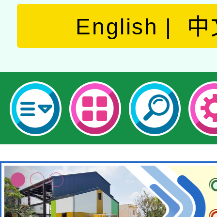
English
中