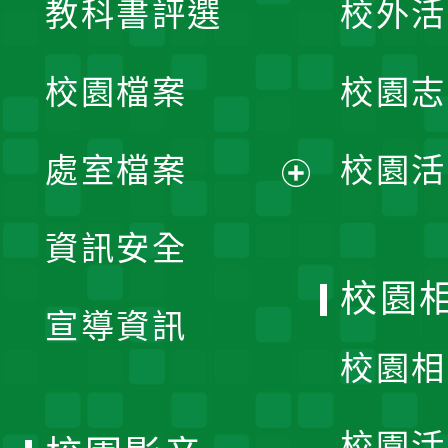
教科書評選
校外活
開
校園檔案
校園志
選
單
處室檔案
校園活
展
資訊安全
開
校園
宣導資訊
選
校園相
單
校園活