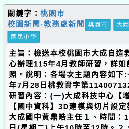
關鍵字：
桃園市
校園新聞-教務處新聞
桃園市
大
國民小學
主旨：檢送本校桃園市大成自造
心辦理115年4月教師研習，詳
照。說明：各場次主題內容如下:
年7月28日桃教資字第1140071
研習內容：(一)大成科技中心【
【國中資科】3D建模與切片設定
大成國中黃鼎皓主任１、時間：11
日(星期二)上午10時至12時。