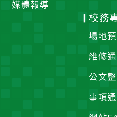
單
媒體報導
選
校務
單
場地預
維修通
公文整
事項通