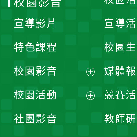
校園影音
宣導影片
宣導活
特色課程
校園生
校園影音
媒體報
展
校園活動
競賽活
開
展
社團影音
教師研
選
開