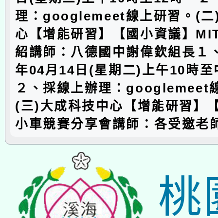
理：googlemeet線上研習。(
心【增能研習】【國小資議】MI
紹講師：八德國中謝偉欽組長１、
年04月14日(星期二)上午10時至
２、採線上辦理：googlemee
(三)大成科技中心【增能研習】
小車競賽分享會講師：各受邀老
桃