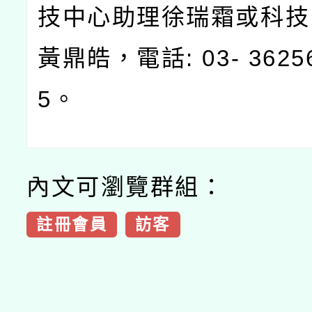
技中心助理徐瑞霜或科技
黃鼎皓，電話
: 03- 362
5
。
內文可瀏覽群組：
註冊會員
訪客