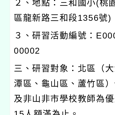
２、地點：三和國小
(
桃
區龍新路三和段
1356
號
)
３、研習活動編號：
E00
00002
三、研習對象：北區（大
潭區、龜山區、蘆竹區）
及非山非市學校教師為優
15
人額滿為止。