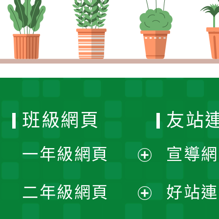
班級網頁
友站
一年級網頁
宣導網
展
二年級網頁
好站連
開
展