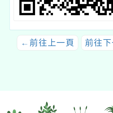
←
前往上一頁
前往下