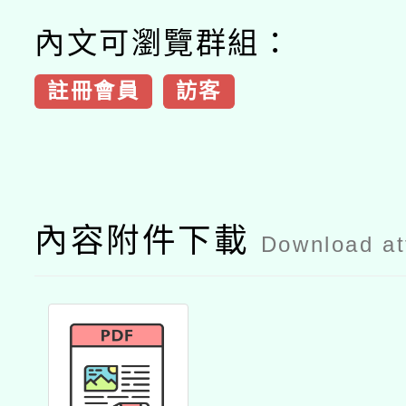
內文可瀏覽群組：
註冊會員
訪客
內容附件下載
Download a