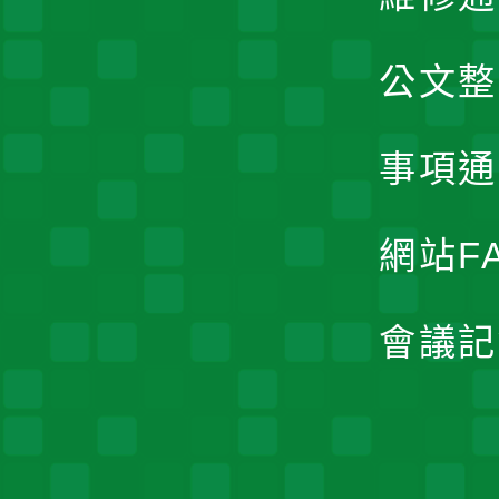
公文整
事項通
網站F
會議記