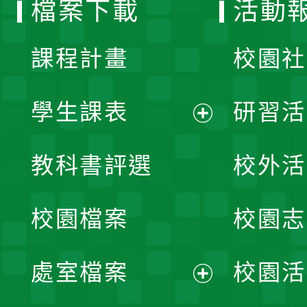
檔案下載
活動
單
課程計畫
校園社
學生課表
研習活
展
教科書評選
校外活
開
校園檔案
校園志
選
單
處室檔案
校園活
展