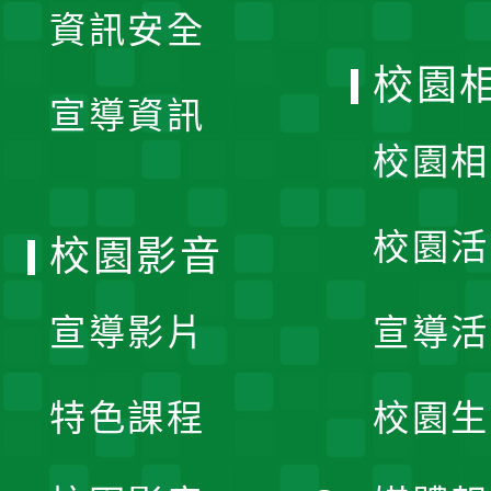
資訊安全
開
校園
宣導資訊
選
校園相
單
校園活
校園影音
宣導影片
宣導活
特色課程
校園生