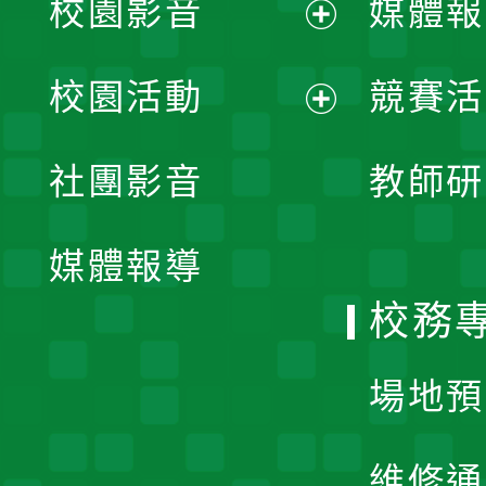
校園影音
媒體報
展
校園活動
競賽活
開
展
社團影音
教師研
選
開
單
媒體報導
選
校務
單
場地預
維修通