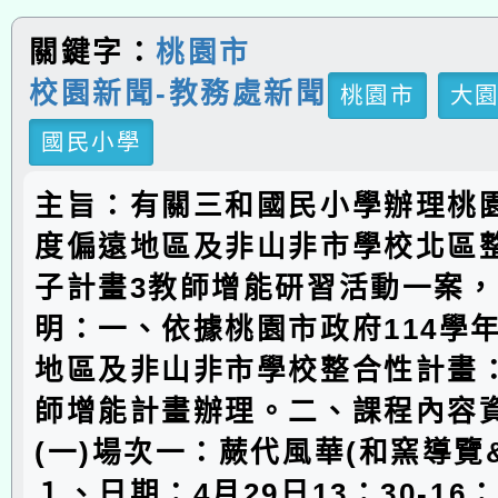
關鍵字：
桃園市
校園新聞-教務處新聞
桃園市
大
國民小學
主旨：有關三和國民小學辦理桃園
度偏遠地區及非山非市學校北區
子計畫3教師增能研習活動一案
明：一、依據桃園市政府114學
地區及非山非市學校整合性計畫
師增能計畫辦理。二、課程內容
(一)場次一：蕨代風華(和窯導覽
１、日期：4月29日13：30-16