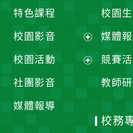
特色課程
校園生
校園影音
媒體報
展
校園活動
競賽活
開
展
社團影音
教師研
選
開
單
媒體報導
選
校務
單