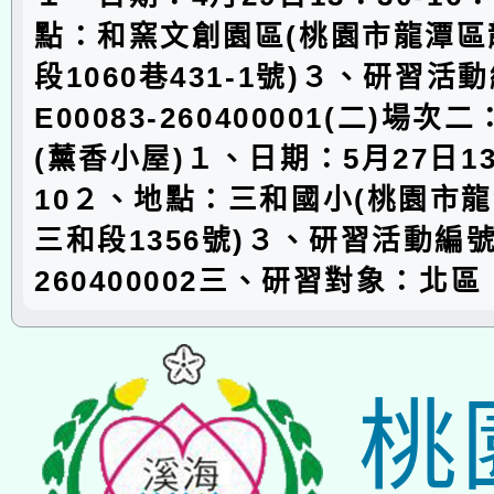
點：和窯文創園區(桃園市龍潭區
段1060巷431-1號)３、研習活
E00083-260400001(二)場
(薰香小屋)１、日期：5月27日13
10２、地點：三和國小(桃園市
三和段1356號)３、研習活動編號：
260400002三、研習對象：北區
桃