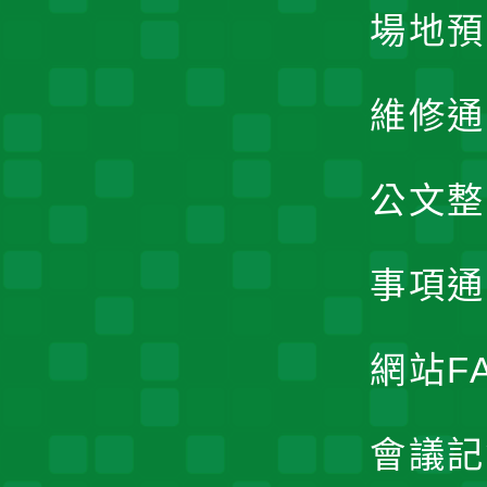
場地預
維修通
公文整
事項通
網站F
會議記