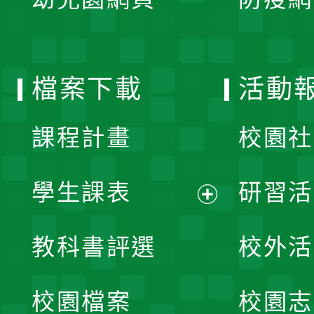
選
開
單
選
檔案下載
活動
單
課程計畫
校園社
學生課表
研習活
展
教科書評選
校外活
開
校園檔案
校園志
選