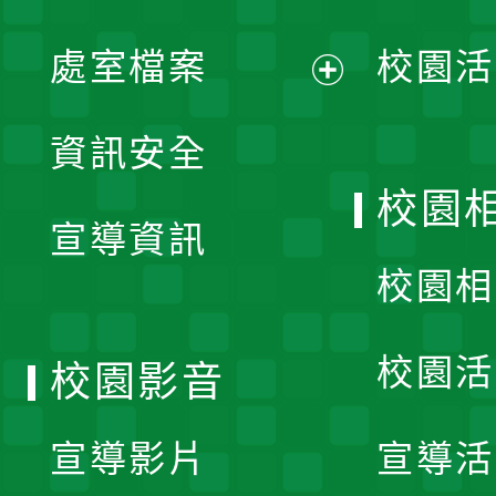
單
處室檔案
校園活
展
資訊安全
開
校園
宣導資訊
選
校園相
單
校園活
校園影音
宣導影片
宣導活