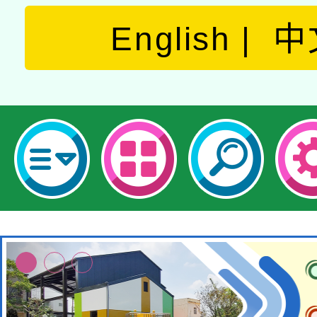
English
中