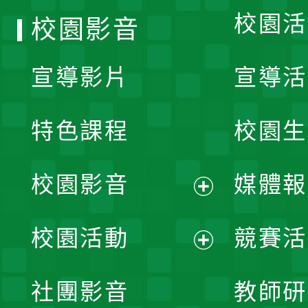
校園活
校園影音
宣導影片
宣導活
特色課程
校園生
校園影音
媒體報
展
校園活動
競賽活
開
展
社團影音
教師研
選