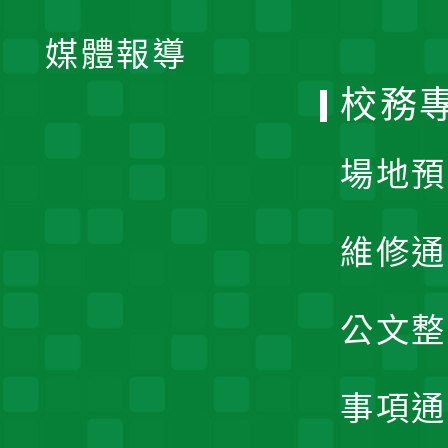
開
單
媒體報導
選
校務
單
場地預
維修通
公文整
事項通