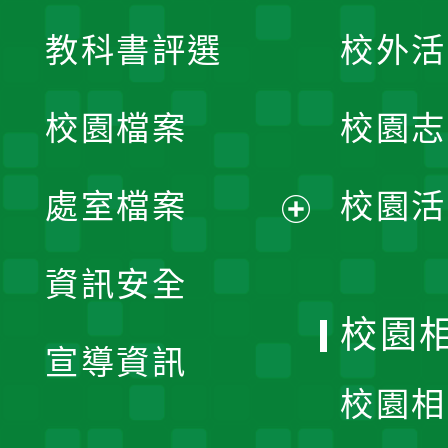
展
教科書評選
校外活
開
校園檔案
校園志
選
單
處室檔案
校園活
展
資訊安全
開
校園
宣導資訊
選
校園相
單