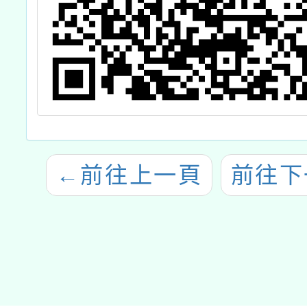
←
前往上一頁
前往下