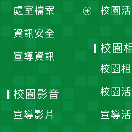
單
處室檔案
校園活
展
資訊安全
開
校園
宣導資訊
選
校園相
單
校園活
校園影音
宣導影片
宣導活