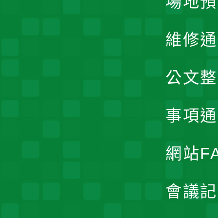
場地預
維修通
公文整
事項通
網站F
會議記