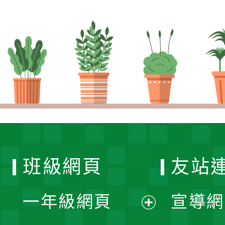
班級網頁
友站
一年級網頁
宣導網
展