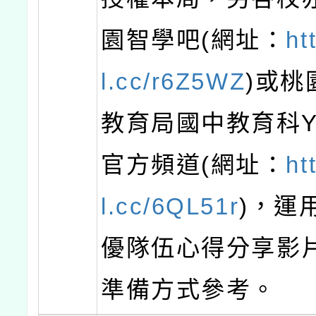
園智學吧(網址：
ht
l.cc/r6Z5WZ
)或桃
教育局國中教育科Yo
官方頻道(網址：
ht
l.cc/6QL51r
)，運
優隊伍心得分享影
準備方式參考。