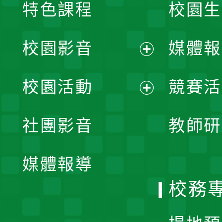
特色課程
校園生
校園影音
媒體報
展
校園活動
競賽活
開
展
社團影音
教師研
選
開
單
媒體報導
選
校務
單