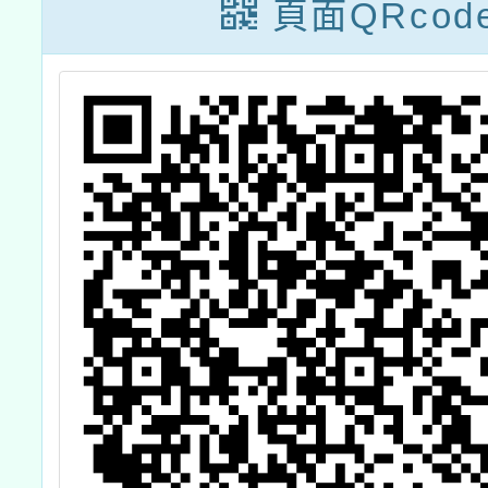
(
頁面QRcod