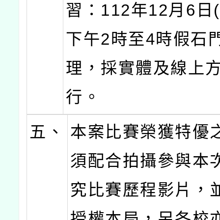
習：112年12月6日
下午2時至4時假石
理，採實體及線上
行。
五、
本案比賽榮獲特優
須配合拍攝參與本
究比賽歷程影片，
授權本局，另各校