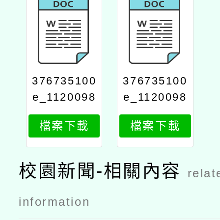
376735100
376735100
e_1120098
e_1120098
3902_attac
3902_attac
檔案下載
檔案下載
h2
h1
校園新聞-相關內容
relat
information