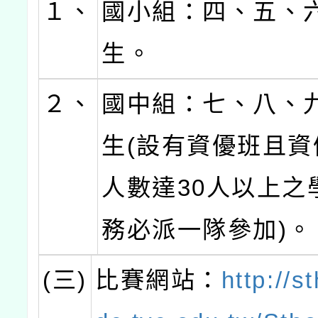
１、
國小組：四、五、
生。
２、
國中組：七、八、
生(設有資優班且資
人數達30人以上之
務必派一隊參加)。
(三)
比賽網站：
http://s