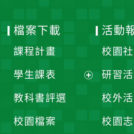
單
選
檔案下載
活動
單
課程計畫
校園社
學生課表
研習活
展
教科書評選
校外活
開
校園檔案
校園志
選