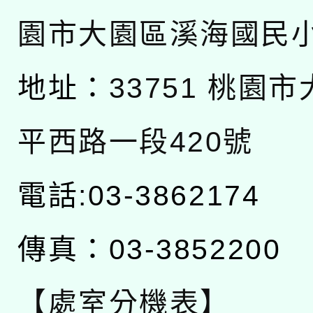
園市大園區溪海國民
地址：
33751 桃園
平西路一段420號
電話:03-3862174
傳真：03-3852200
【處室分機表】