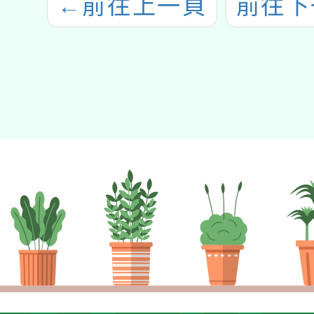
←
前往上一頁
前往下