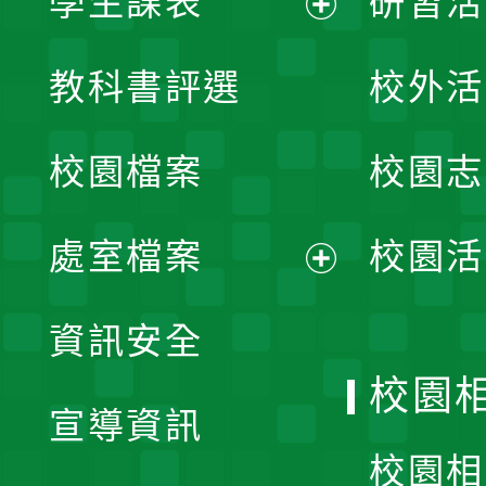
學生課表
研習活
展
教科書評選
校外活
開
校園檔案
校園志
選
單
處室檔案
校園活
展
資訊安全
開
校園
宣導資訊
選
校園相