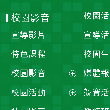
單
校園活
校園影音
宣導影片
宣導活
特色課程
校園生
校園影音
媒體報
展
校園活動
競賽活
開
展