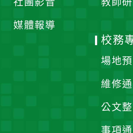
社團影音
教師研
選
開
單
媒體報導
選
校務
單
場地預
維修通
公文整
事項通