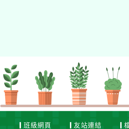
佈景版本：
neilhhes
適用瀏覽器：Edge、Goo
Xoops版本：
XOOPS
Xoops
網站設計
：
N
Xoops網站設計者：
班級網頁
友站連結