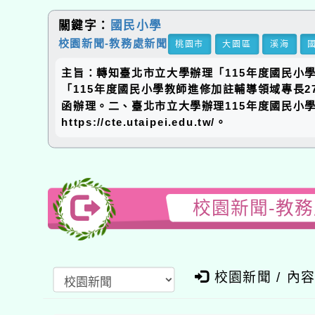
關鍵字：
國民小學
校園新聞-教務處新聞
桃園市
大園區
溪海
主旨：轉知臺北市立大學辦理「115年度國民小
「115年度國民小學教師進修加註輔導領域專長27
函辦理。二、臺北市立大學辦理115年度國民小
https://cte.utaipei.edu.tw/。
校園新聞-教
校園新聞 / 內