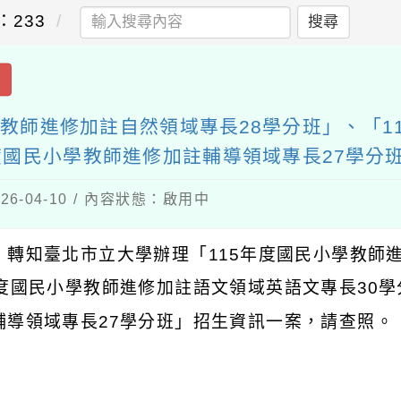
：233
搜尋
出
學教師進修加註自然領域專長28學分班」、「1
年度國民小學教師進修加註輔導領域專長27學分
6-04-10 / 內容狀態：啟用中
：轉知臺北市立大學辦理「
115
年度國民小學教師
度國民小學教師進修加註語文領域英語文專長
30
學
輔導領域專長
27
學分班」招生資訊一案，請查照。
：