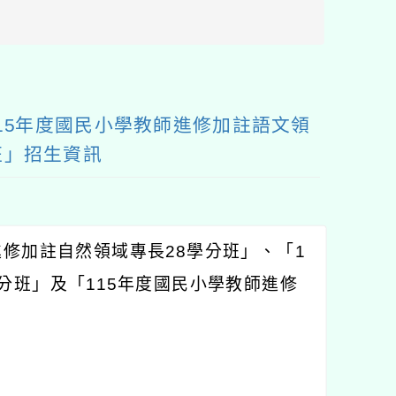
區
塊
15年度國民小學教師進修加註語文領
班」招生資訊
進修加註自然領域專長
28
學分班」、「
1
分班」及「
115
年度國民小學教師進修