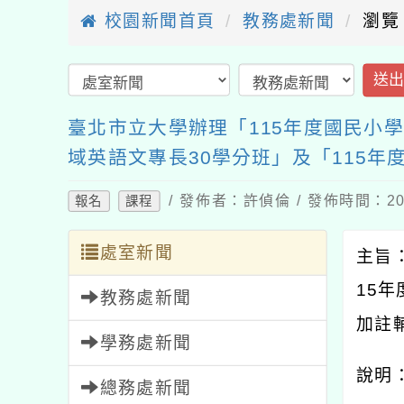
校園新聞首頁
教務處新聞
瀏覽
送
臺北市立大學辦理「115年度國民小
域英語文專長30學分班」及「115
/ 發佈者：許偵倫 / 發佈時間：202
報名
課程
處室新聞
主旨
15
年
教務處新聞
加註
學務處新聞
說明
總務處新聞