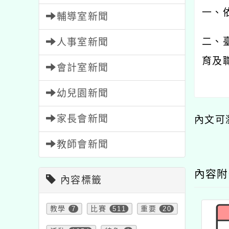
一、
輔導室新聞
二、
人事室新聞
育及
會計室新聞
幼兒園新聞
家長會新聞
內文可
教師會新聞
內容
內容標籤
教學
7
比賽
511
重要
20