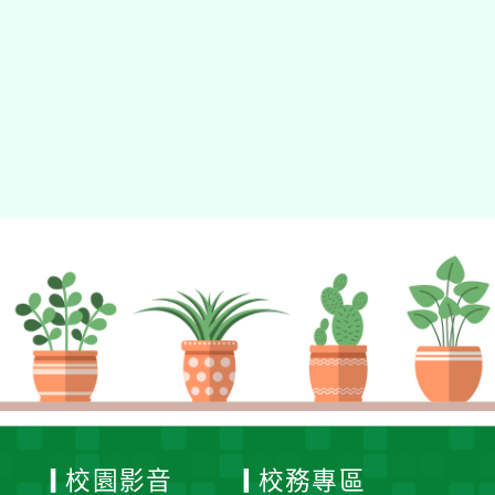
動瀏覽裝置
校園影音
校務專區