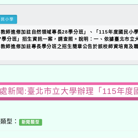
國民小學
學教師進修加註自然領域專長28學分班」、「115年度國民小
學分班」招生資訊一案，請查照。說明：一、依據臺北市立大學11
學教師進修加註專長學分班之招生簡章公告於該校師資培育及
務處新聞:臺北市立大學辦理「115年度
容類型：
新聞類型