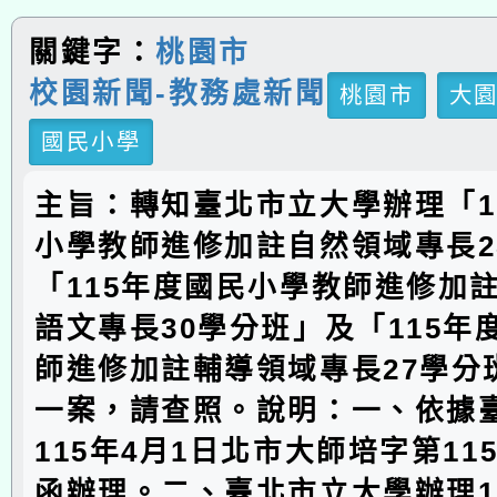
關鍵字：
桃園市
校園新聞-教務處新聞
桃園市
大
國民小學
主旨：轉知臺北市立大學辦理「1
小學教師進修加註自然領域專長2
「115年度國民小學教師進修加
語文專長30學分班」及「115年
師進修加註輔導領域專長27學分
一案，請查照。說明：一、依據
115年4月1日北市大師培字第1156
函辦理。二、臺北市立大學辦理1