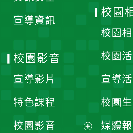
開
校園
宣導資訊
選
校園相
單
校園活
校園影音
宣導影片
宣導活
特色課程
校園生
校園影音
媒體報