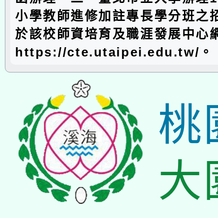
小學教師進修加註專長學分班之
於該校師資培育及職涯發展中心
https://cte.utaipei.edu.tw/。
桃
大