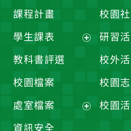
課程計畫
校園社
學生課表
研習活
展
教科書評選
校外活
開
校園檔案
校園志
選
單
處室檔案
校園活
展
資訊安全