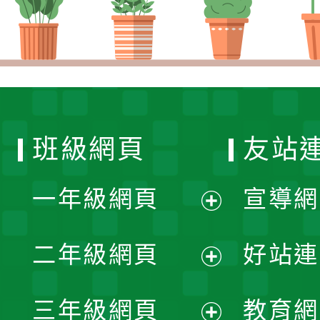
班級網頁
友站
一年級網頁
宣導網
展
二年級網頁
好站連
開
展
三年級網頁
教育網
選