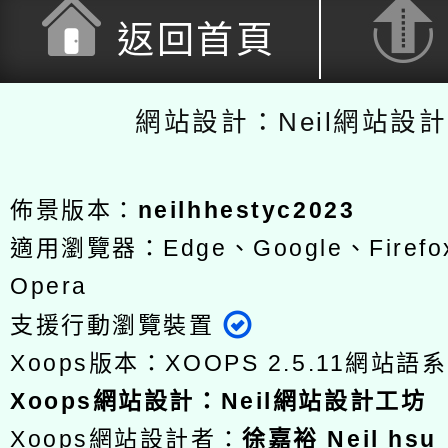
返回首頁
網站設計：Neil網站設
佈景版本：
neilhhestyc2023
適用瀏覽器：Edge、Google、Firefox
Opera
支援行動瀏覽裝置
Xoops版本：
XOOPS 2.5.11
網站語系
Xoops
網站設計
：
Neil網站設計工坊
Xoops網站設計者：
徐嘉裕 Neil hsu