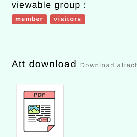
viewable group：
member
visitors
Att download
Download attac