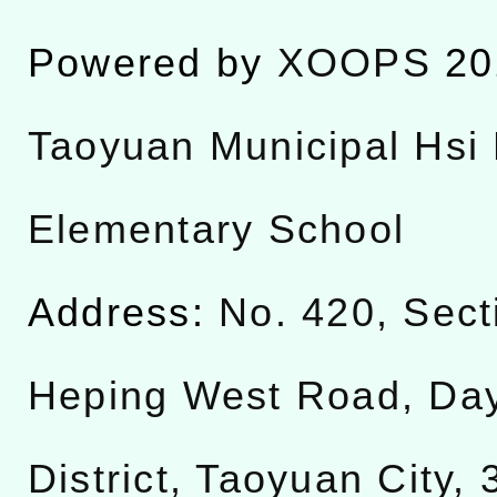
Powered by
XOOPS
20
Taoyuan Municipal Hsi 
Elementary School
Address:
No. 420, Sect
Heping West Road, Da
District, Taoyuan City,