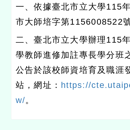
一、依據臺北市立大學
115
市大師培字第
1156008522
二、臺北市立大學辦理
115
學教師進修加註專長學分班
公告於該校師資培育及職涯
站，網址：
https://cte.utaip
w/
。