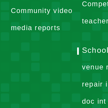
expand
Compet
Community video
menu
teache
media reports
School
venue 
repair 
doc in