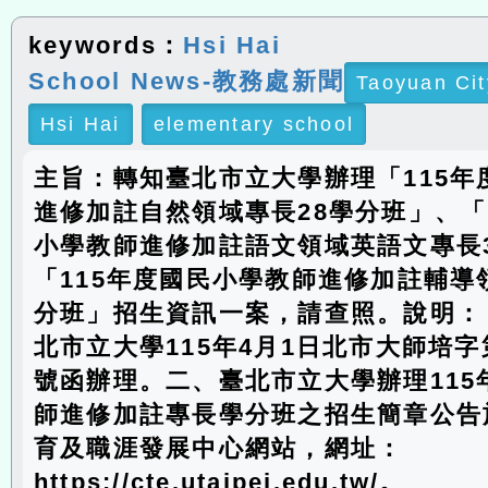
keywords：
Hsi Hai
School News-教務處新聞
Taoyuan Cit
Hsi Hai
elementary school
主旨：轉知臺北市立大學辦理「115年
進修加註自然領域專長28學分班」、「
小學教師進修加註語文領域英語文專長
「115年度國民小學教師進修加註輔導
分班」招生資訊一案，請查照。說明：
北市立大學115年4月1日北市大師培字第1
號函辦理。二、臺北市立大學辦理115
師進修加註專長學分班之招生簡章公告
育及職涯發展中心網站，網址：
https://cte.utaipei.edu.tw/。