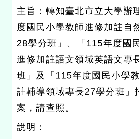
主旨：轉知臺北市立大學辦
度國民小學教師進修加註自
28
學分班」、「
115
年度國
進修加註語文領域英語文專
班」及「
115
年度國民小學
註輔導領域專長
27
學分班」
案，請查照。
說明：