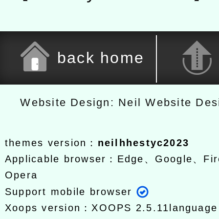
back home
Website Design: Neil Website De
themes version：
neilhhestyc2023
Applicable browser：Edge、Google、Fir
Opera
Support mobile browser
Xoops version：
XOOPS 2.5.11
languag