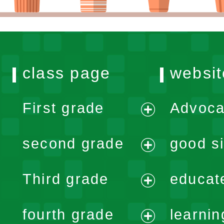
class page
websit
First grade
Advoca
expand
second grade
good si
menu
expand
Third grade
educat
menu
expand
fourth grade
learnin