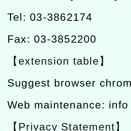
Tel: 03-3862174
Fax: 03-3852200
【extension table】
Suggest browser chro
Web maintenance: info
【Privacy Statement】