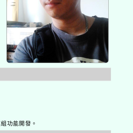
o優化與模組功能開發。