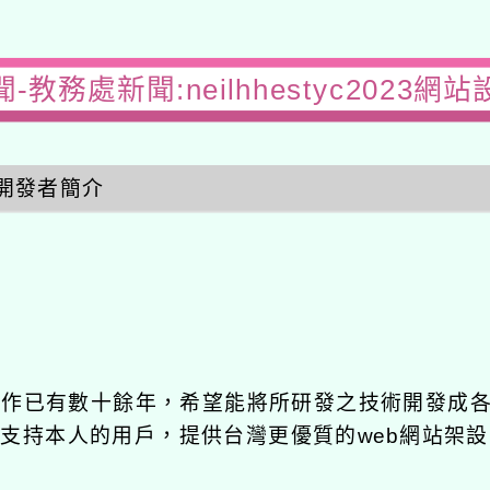
-教務處新聞:neilhhestyc2023網
開發者簡介
發工作已有數十餘年，希望能將所研發之技術開發成
長期支持本人的用戶，提供台灣更優質的web網站架設