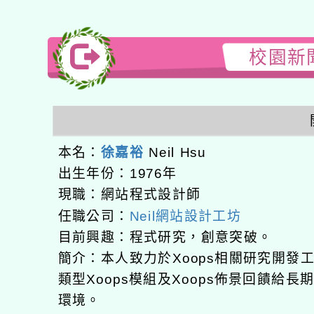
校園新聞
本名：
徐嘉裕
Neil Hsu
出生年份：1976年
現職：網站程式設計師
任職公司：
Neil網站設計工坊
目前興趣：程式研究，創意突破。
簡介：本人致力於Xoops相關研究開
類型Xoops模組及Xoops佈景回饋給
環境。