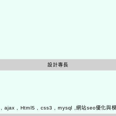
設計專長
y , ajax , Html5 , css3 , mysql ,網站se