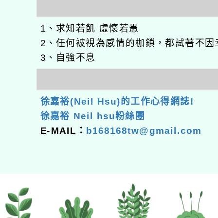
1、求知若飢 虛懷若愚
2、任何被視為感情的枷鎖，都試著不因
3、自強不息
徐嘉裕(Neil Hsu)的工作心得網誌!
徐嘉裕 Neil hsu粉絲團
E-MAIL：
b168168tw@gmail.com