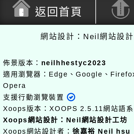
返回首頁
網站設計：Neil網站設
佈景版本：
neilhhestyc2023
適用瀏覽器：Edge、Google、Firefox
Opera
支援行動瀏覽裝置
Xoops版本：
XOOPS 2.5.11
網站語系
Xoops
網站設計
：
Neil網站設計工坊
Xoops網站設計者：
徐嘉裕 Neil hsu