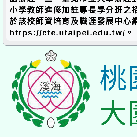
小學教師進修加註專長學分班之
於該校師資培育及職涯發展中心
https://cte.utaipei.edu.tw/。
桃
大