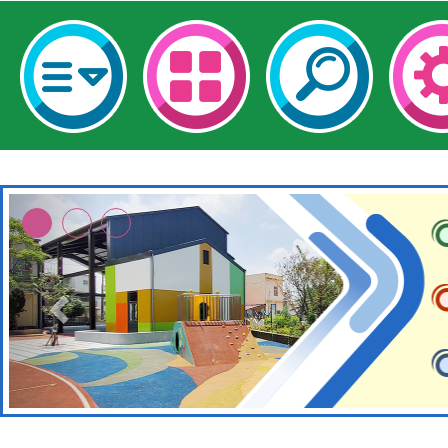
適應運動共學行動站研