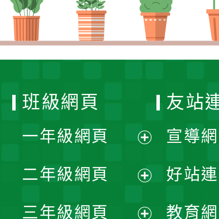
班級網頁
友站
一年級網頁
宣導網
展
二年級網頁
好站連
開
展
三年級網頁
教育網
選