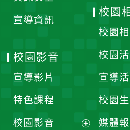
開
校園
宣導資訊
選
校園相
單
校園活
校園影音
宣導影片
宣導活
特色課程
校園生
校園影音
媒體報