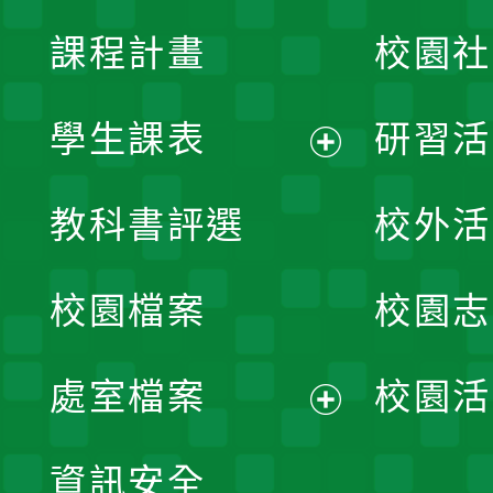
課程計畫
校園社
學生課表
研習活
展
教科書評選
校外活
開
校園檔案
校園志
選
單
處室檔案
校園活
展
資訊安全