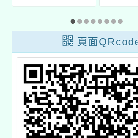
選訓營」初選
進方案
能研習
學習講
頁面QRcod
作
PaG