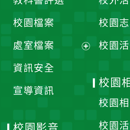
教科書評選
校外活
開
校園檔案
校園志
選
單
處室檔案
校園活
展
資訊安全
開
校園
宣導資訊
選
校園相
單
校園活
校園影音