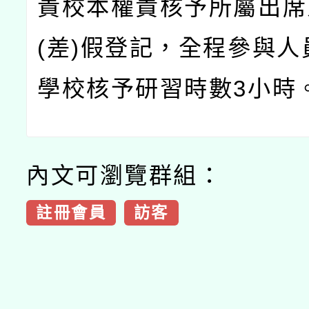
貴校本權責核予所屬出席
(
差
)
假登記，全程參與人
學校核予研習時數
3
小時
內文可瀏覽群組：
註冊會員
訪客