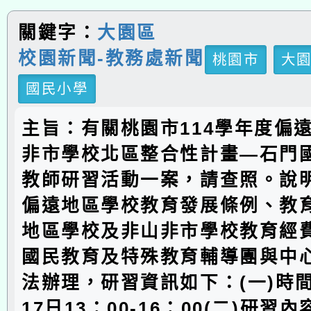
關鍵字：
大園區
校園新聞-教務處新聞
桃園市
大
國民小學
主旨：有關桃園市114學年度偏
非市學校北區整合性計畫—石門
教師研習活動一案，請查照。說
偏遠地區學校教育發展條例、教
地區學校及非山非市學校教育經
國民教育及特殊教育輔導團與中
法辦理，研習資訊如下：(一)時間
17日13：00-16：00(二)研