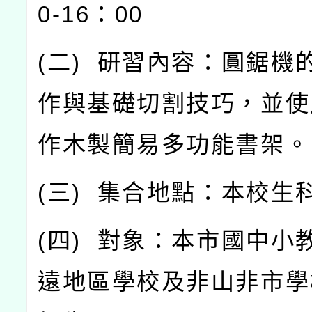
0-16
：
00
(
二
)
研習內容：圓鋸機
作與基礎切割技巧，並使
作木製簡易多功能書架。
(
三
)
集合地點：本校生
(
四
)
對象：本市國中小
遠地區學校及非山非市學