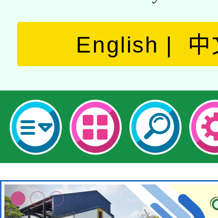
English
中