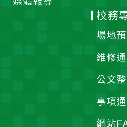
媒體報導
選
校務
單
場地預
維修通
公文整
事項通
網站F