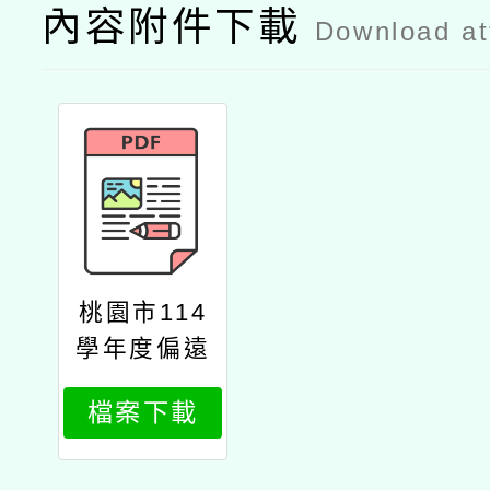
內容附件下載
Download a
桃園市114
學年度偏遠
地區及非山
檔案下載
非市學校北
區整合性計