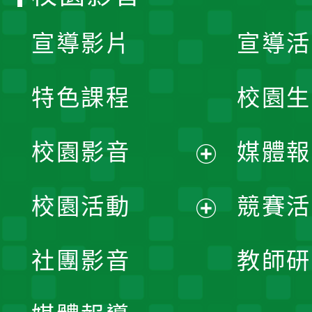
宣導影片
宣導活
特色課程
校園生
校園影音
媒體報
展
校園活動
競賽活
開
展
社團影音
教師研
選
開
單