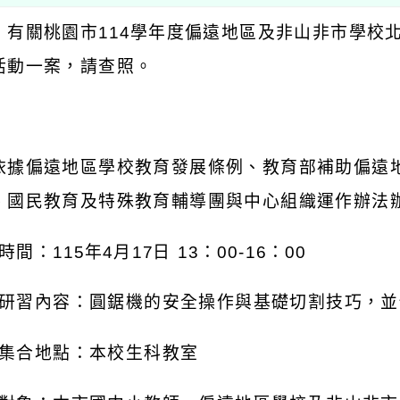
：有關桃園市
114
學年度偏遠地區及非山非市學校
活動一案，請查照。
：
依據偏遠地區學校教育發展條例、教育部補助偏遠
、國民教育及特殊教育輔導團與中心組織運作辦法
時間：
115
年
4
月
17
日
13
：
00-16
：
00
研習內容：圓鋸機的安全操作與基礎切割技巧，並
集合地點：本校生科教室