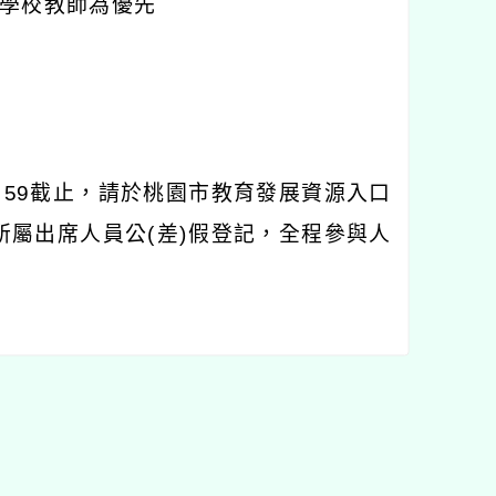
學校教師為優先
：
59
截止，請於桃園市教育發展資源入口
所屬出席人員公
(
差
)
假登記，全程參與人