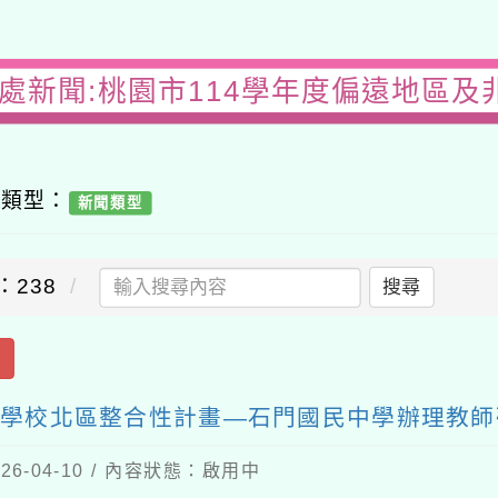
務處新聞:桃園市114學年度偏遠地區及
容類型：
新聞類型
：238
搜尋
出
市學校北區整合性計畫—石門國民中學辦理教
6-04-10 / 內容狀態：啟用中