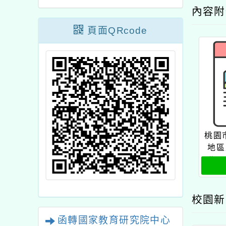
內容
頁面QRcode
桃園
地區
北區
門國
校園新
函轉國家教育研究院中心