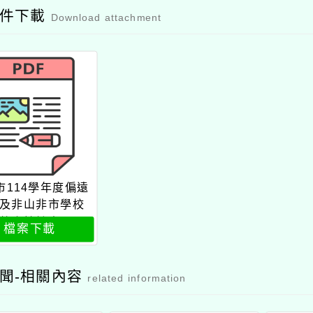
附件下載
Download attachment
市114學年度偏遠
及非山非市學校
整合性計畫—石
檔案下載
民中學辦理教師
研習活動公文
聞-相關內容
related information