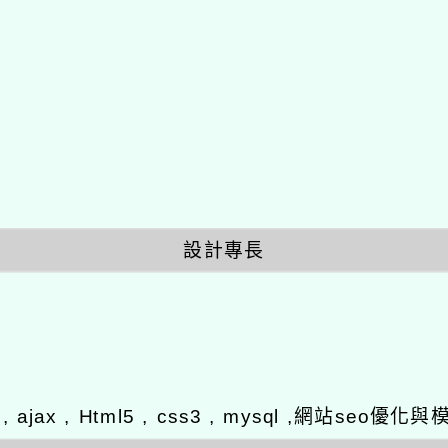
設計專長
y , ajax , Html5 , css3 , mysql ,網站se