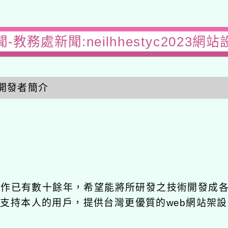
-教務處新聞:neilhhestyc2023網
開發者簡介
發工作已有數十餘年，希望能將所研發之技術開發成
長期支持本人的用戶，提供台灣更優質的web網站架設