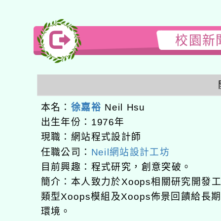
校園新聞
本名：
徐嘉裕
Neil Hsu
出生年份：1976年
現職：網站程式設計師
任職公司：
Neil網站設計工坊
目前興趣：程式研究，創意突破。
簡介：本人致力於Xoops相關研究開
類型Xoops模組及Xoops佈景回饋給
環境。