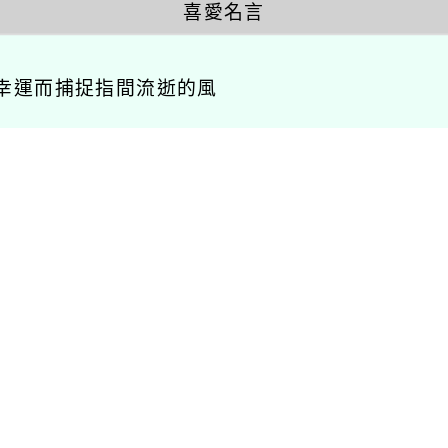
喜愛名言
幸運而捕捉指間流逝的風
相關連結