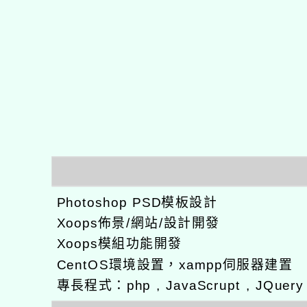
Photoshop PSD模板設計
Xoops佈景/網站/設計開發
Xoops模組功能開發
CentOS環境設置，xampp伺服器建置
專長程式：php , JavaScrupt , JQuer