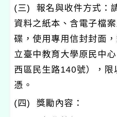
(
三
)
報名與收件方式：
資料之紙本、含電子檔案
碟，使用專用信封封面，
立臺中教育大學原民中心
西區民生路
140
號），限
憑。
(
四
)
獎勵內容：