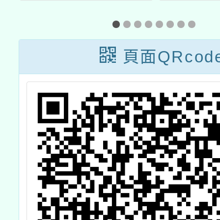
研
競技大賽」
文化科
作研習
花蓮
頁面QRcod