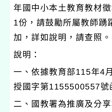
年國中小本土教育教材徵
1
份，請鼓勵所屬教師踴
加，詳如說明，請查照。
說明：
一、依據教育部
115
年
4
授國字第
1155500557
號
二、國教署為推廣及分享