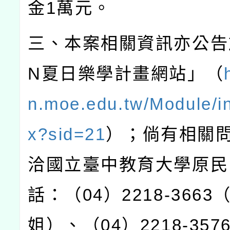
金
1
萬元。
三、本案相關資訊亦公告
N
夏日樂學計畫網站」（
n.moe.edu.tw/Module/i
x?sid=21
）；倘有相關
洽國立臺中教育大學原民
話：（
04
）
2218-3663
姐）、（
04
）
2218-357