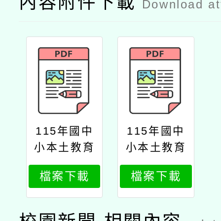
內容附件下載
Download a
115年國中
115年國中
小本土教育
小本土教育
教材徵集計
教材徵集計
檔案下載
檔案下載
畫
畫公文