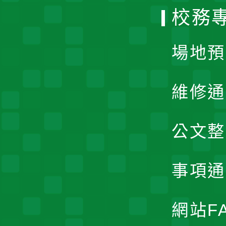
校務
單
場地預
維修通
公文整
事項通
網站F