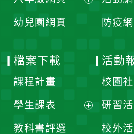
選
開
展
單
幼兒園網頁
防疫網
選
開
單
選
檔案下載
活動
單
課程計畫
校園社
學生課表
研習活
展
教科書評選
校外活