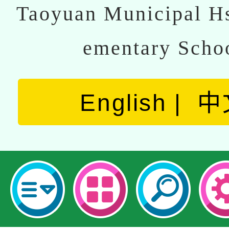
Taoyuan Municipal Hs
ementary Scho
English
中