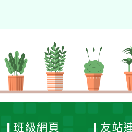
班級網頁
友站