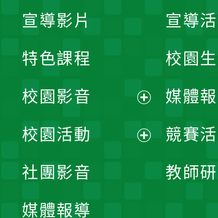
宣導影片
宣導活
特色課程
校園生
校園影音
媒體報
展
校園活動
競賽活
開
展
社團影音
教師研
選
開
單
媒體報導
選