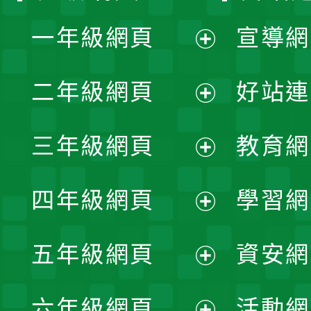
一年級網頁
宣導網
展
二年級網頁
好站連
開
展
三年級網頁
教育網
選
開
展
單
四年級網頁
學習網
選
開
展
單
五年級網頁
資安網
選
開
展
單
六年級網頁
活動網