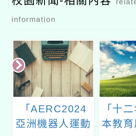
校園新聞-相關內容
relat
information
材
「AERC2024
「十二
教
亞洲機器人運動
本教育