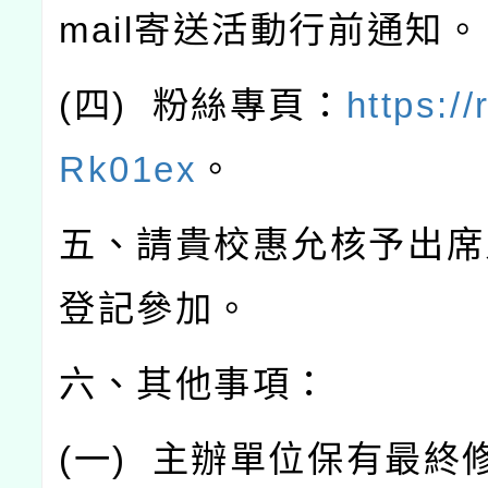
mail
寄送活動行前通知。
(
四
)
粉絲專頁：
https://
Rk01ex
。
五、請貴校惠允核予出席
登記參加。
六、其他事項：
(
一
)
主辦單位保有最終