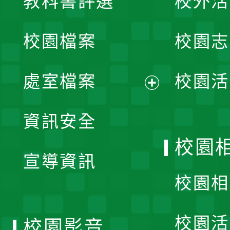
教科書評選
校外活
開
校園檔案
校園志
選
單
處室檔案
校園活
展
資訊安全
開
校園
宣導資訊
選
校園相
單
校園活
校園影音