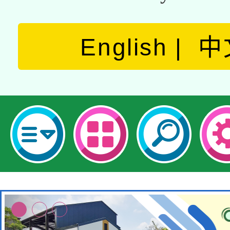
English
中