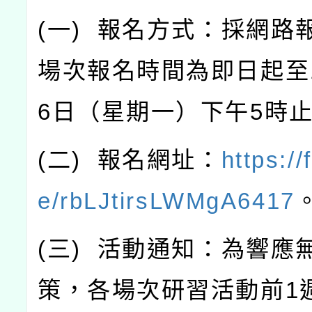
(
一
)
報名方式：採網路
場次報名時間為即日起至
6
日（星期一）下午
5
時
(
二
)
報名網址：
https://
e/rbLJtirsLWMgA6417
(
三
)
活動通知：為響應
策，各場次研習活動前
1