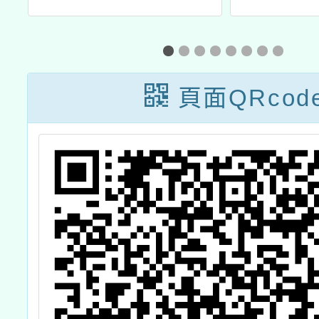
共創工作坊
屆全國
頁面QRcod