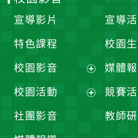
宣導影片
宣導活
特色課程
校園生
校園影音
媒體報
展
校園活動
競賽活
開
展
社團影音
教師研
選
開
單