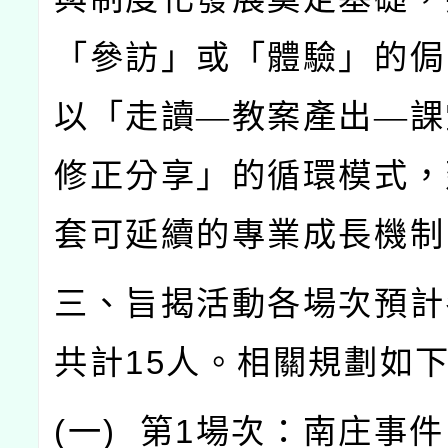
「參訪」或「體驗」的侷
以「走讀—教案產出—課
修正分享」的循環模式，
套可延續的專業成長機制
三、旨揭活動各場次預計
共計
15
人。相關規劃如
(
一
)
第
1
場次：南庄事件