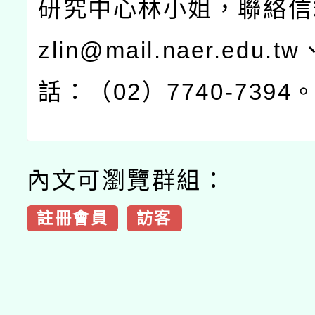
研究中心林小姐，聯絡信
zlin@mail.naer.edu.tw
話：（
02
）
7740-7394
內文可瀏覽群組：
註冊會員
訪客