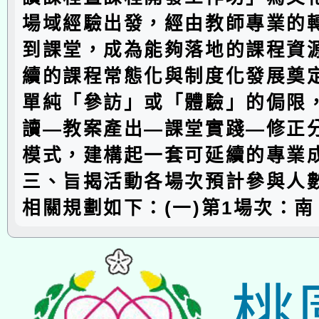
場域經驗出發，經由教師專業的
到課堂，成為能夠落地的課程資
續的課程常態化與制度化發展奠
單純「參訪」或「體驗」的侷限
讀—教案產出—課堂實踐—修正
模式，建構起一套可延續的專業
三、旨揭活動各場次預計參與人數
相關規劃如下：(一)第1場次：南
桃