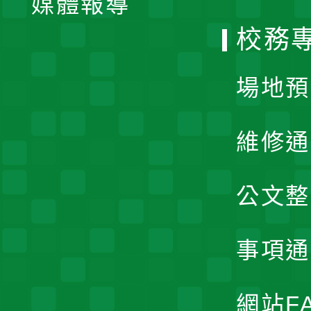
媒體報導
選
校務
單
場地預
維修通
公文整
事項通
網站F