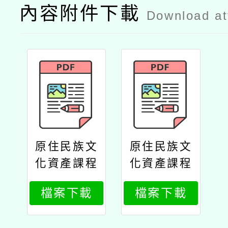
內容附件下載
Download a
原住民族文
原住民族文
化資產課程
化資產課程
開發及議題
開發及議題
檔案下載
檔案下載
融入計畫教
融入計畫教
師走讀課程
師走讀課程