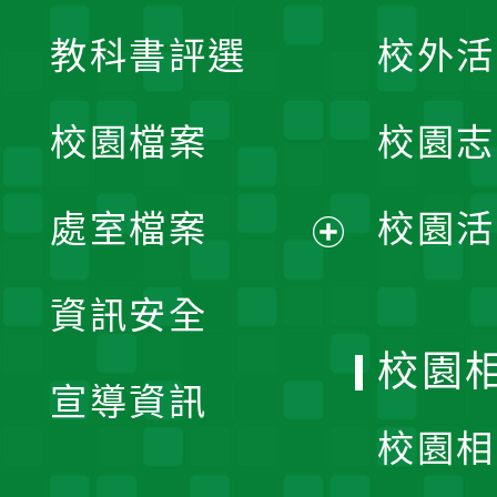
展
教科書評選
校外活
開
校園檔案
校園志
選
單
處室檔案
校園活
展
資訊安全
開
校園
宣導資訊
選
校園相
單