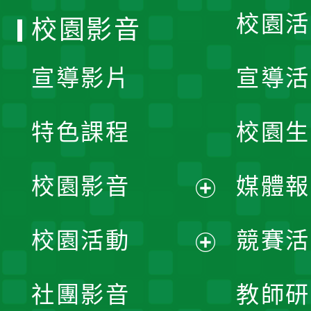
校園活
校園影音
宣導影片
宣導活
特色課程
校園生
校園影音
媒體報
展
校園活動
競賽活
開
展
社團影音
教師研
選