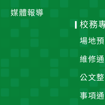
開
單
媒體報導
選
校務
單
場地預
維修通
公文整
事項通