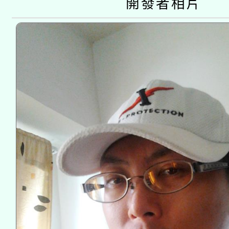
開發者相片
接種之民眾」措施，延長
月28日止