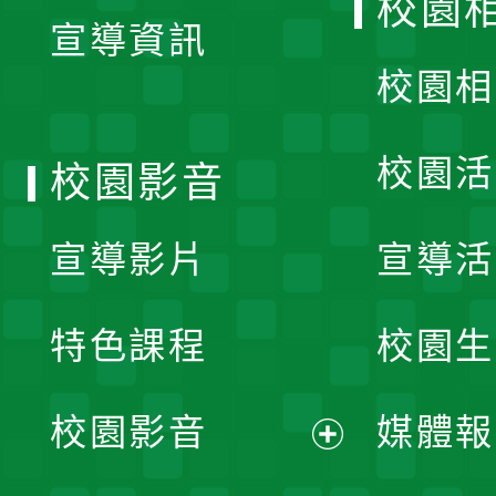
校園
宣導資訊
選
校園相
單
校園活
校園影音
宣導影片
宣導活
特色課程
校園生
校園影音
媒體報
展