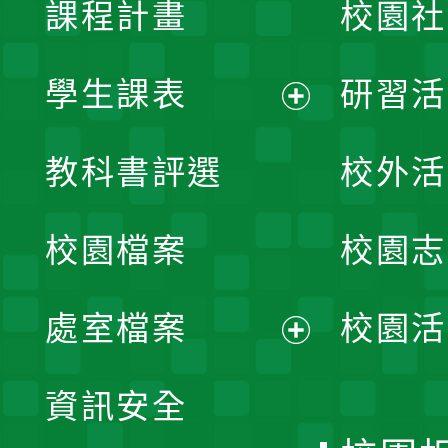
課程計畫
校園社
學生課表
研習活
展
教科書評選
校外活
開
校園檔案
校園志
選
單
處室檔案
校園活
展
資訊安全
開