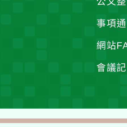
公文整
事項通
網站F
會議記