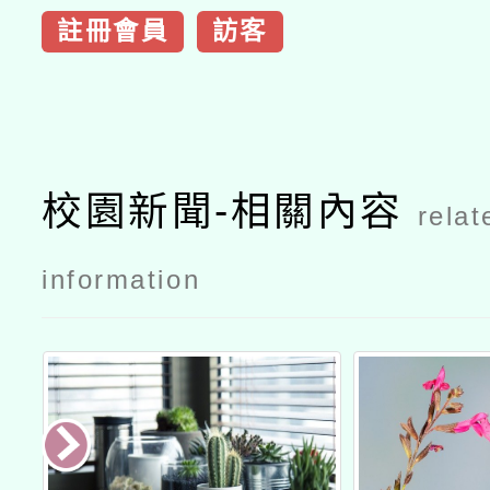
註冊會員
訪客
校園新聞-相關內容
relat
information