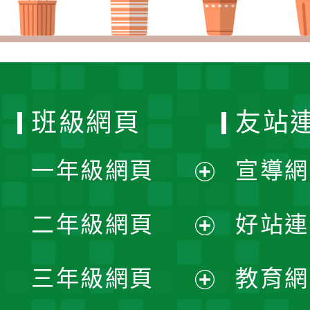
班級網頁
友站
一年級網頁
宣導網
展
二年級網頁
好站連
開
展
三年級網頁
教育網
選
開
展