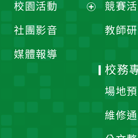
校園活動
競賽活
開
展
社團影音
教師研
選
開
單
媒體報導
選
校務
單
場地預
維修通