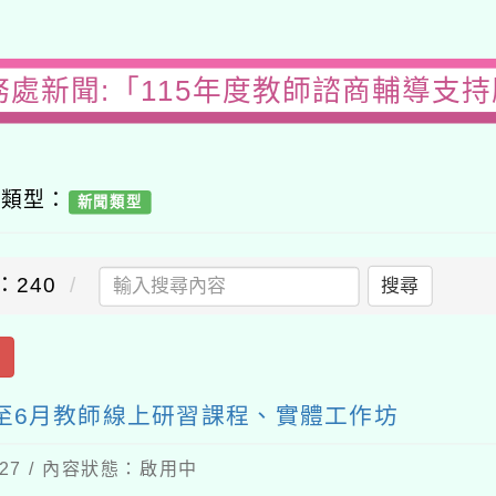
務處新聞:「115年度教師諮商輔導支持
容類型：
新聞類型
：240
搜尋
出
4至6月教師線上研習課程、實體工作坊
-27 / 內容狀態：啟用中