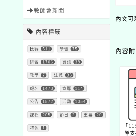
教師會新聞
內文可
內容標籤
比賽
511
學習
75
內容
研習
1706
資訊
38
教學
7
注意
33
報名
1473
宣導
114
公告
1572
活動
1054
課程
205
節日
2
重要
20
「1
特色
1
導支