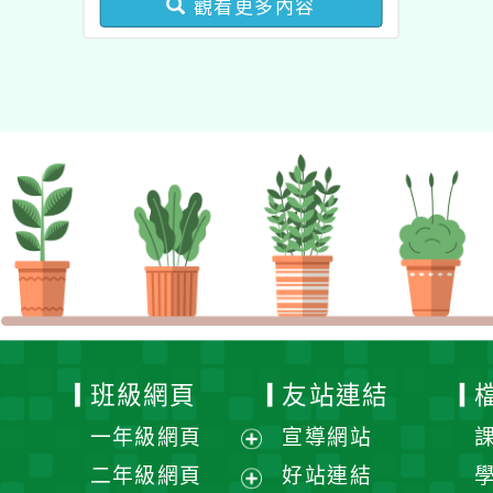
觀看更多內容
業成長研習實施計畫－夢
的N次方素養工作坊新北
場」計畫
班級網頁
友站連結
一年級網頁
宣導網站
展
二年級網頁
好站連結