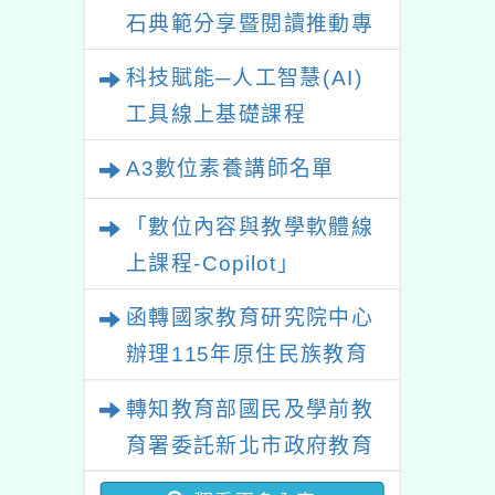
石典範分享暨閱讀推動專
業研習
科技賦能─人工智慧(AI)
工具線上基礎課程
A3數位素養講師名單
「數位內容與教學軟體線
上課程-Copilot」
函轉國家教育研究院中心
辦理115年原住民族教育
政策研討會「原住民族教
轉知教育部國民及學前教
育國際趨勢與發展」
育署委託新北市政府教育
局辦理「115年度教師專