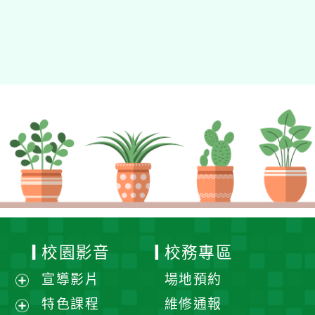
校園影音
校務專區
宣導影片
場地預約
展
特色課程
維修通報