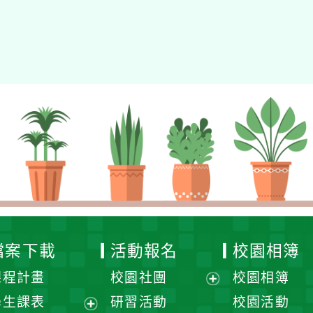
檔案下載
活動報名
校園相簿
課程計畫
校園社團
校園相簿
展
學生課表
研習活動
校園活動