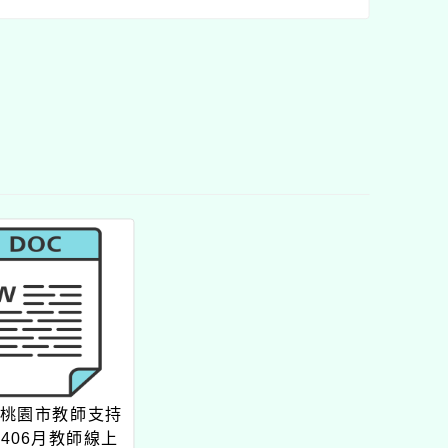
年桃園市教師支持
0406月教師線上