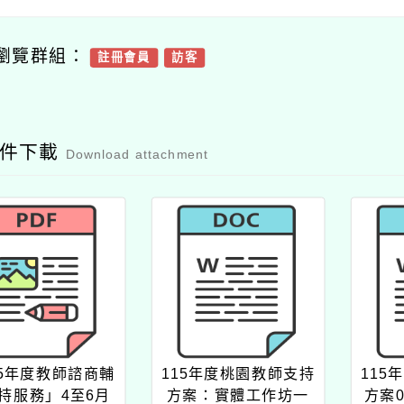
瀏覽群組：
註冊會員
訪客
附件下載
Download attachment
15年度教師諮商輔
115年度桃園教師支持
115
持服務」4至6月
方案：實體工作坊一
方案