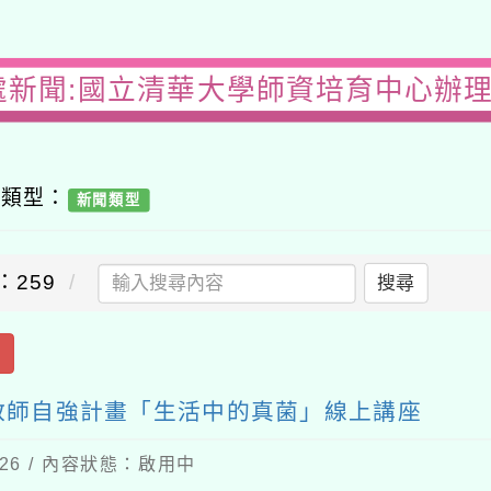
處新聞:國立清華大學師資培育中心辦
容類型：
新聞類型
：259
搜尋
出
教師自強計畫「生活中的真菌」線上講座
-26 / 內容狀態：啟用中