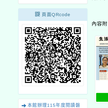
頁面QRcode
內容
本館辦理115年度閱讀磐