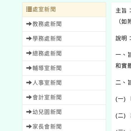
處室新聞
主旨
（如
教務處新聞
說明
學務處新聞
總務處新聞
一、
和實
輔導室新聞
二、
人事室新聞
會計室新聞
(
一
)
幼兒園新聞
(
二
)
家長會新聞