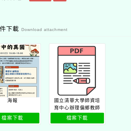
附件下載
Download attachment
海報
國立清華大學師資培
育中心辦理偏鄉教師
自強計畫「生活中的
檔案下載
檔案下載
真菌」線上講座公文