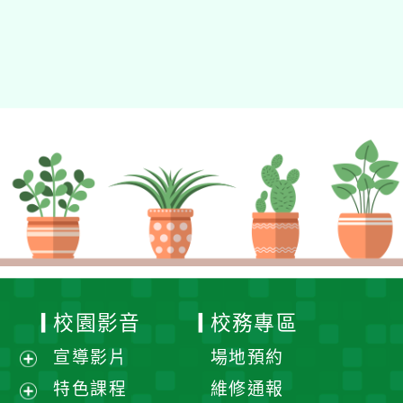
校園影音
校務專區
宣導影片
場地預約
展
特色課程
維修通報