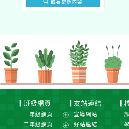
觀看更多內容
業成長研習實施計畫－夢
的N次方素養工作坊新北
場」計畫
班級網頁
友站連結
一年級網頁
宣導網站
展
二年級網頁
好站連結