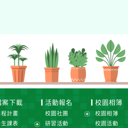
檔案下載
活動報名
校園相簿
課程計畫
校園社團
校園相簿
展
學生課表
研習活動
校園活動