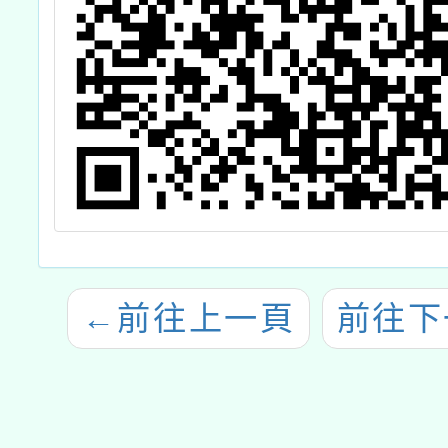
←
前往上一頁
前往下