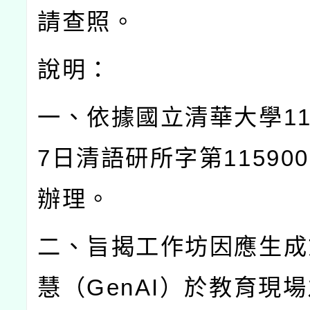
請查照。
說明：
一、依據國立清華大學
1
7
日清語研所字第
115900
辦理。
二、旨揭工作坊因應生成
慧（
GenAI
）於教育現場