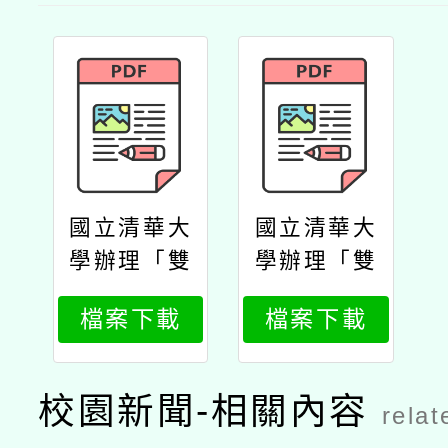
國立清華大
國立清華大
學辦理「雙
學辦理「雙
閱讀素養教
閱讀素養教
檔案下載
檔案下載
學領導工作
學領導工作
坊」公文
坊」議程
校園新聞-相關內容
relat