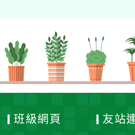
班級網頁
友站