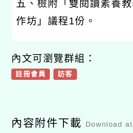
五、檢附「雙閱讀素養教
作坊」議程
1
份。
內文可瀏覽群組：
註冊會員
訪客
內容附件下載
Download a