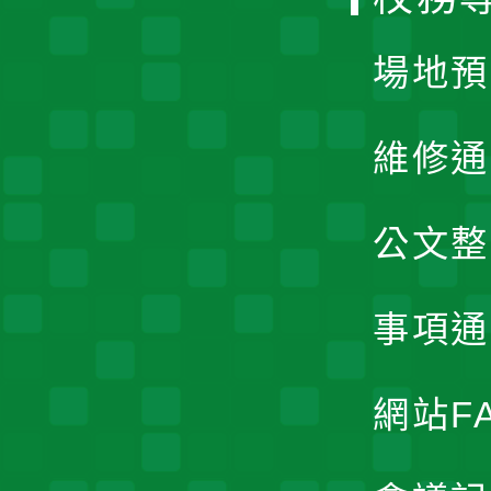
單
場地預
維修通
公文整
事項通
網站F