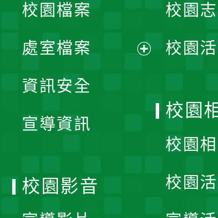
校園檔案
校園志
選
單
處室檔案
校園活
展
資訊安全
開
校園
宣導資訊
選
校園相
單
校園活
校園影音