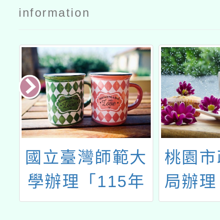
information
學
國立臺灣師範大
桃園市
量
學辦理「115年
局辦理
測
度客語能力認
我們的