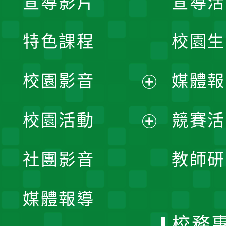
宣導影片
宣導活
特色課程
校園生
校園影音
媒體報
展
校園活動
競賽活
開
展
社團影音
教師研
選
開
單
媒體報導
選
校務