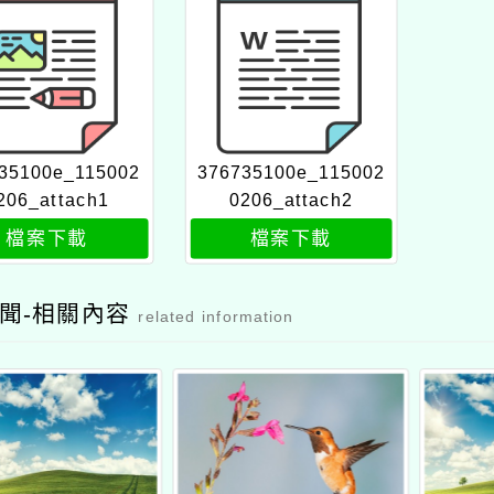
35100e_115002
376735100e_115002
206_attach1
0206_attach2
檔案下載
檔案下載
聞-相關內容
related information