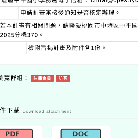
壢區中平國小學務處電子信箱：ichitai@cpes.tyc.
申請計畫審核後通知是否核定辦理。
若本計畫有相關問題，請聯繫桃園市中壢區中平國小
2025分機370。
檢附旨揭計畫及附件各1份。
瀏覽群組：
註冊會員
訪客
附件下載
Download attachment