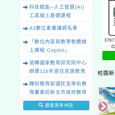
業研習
科技賦能─人工智慧(AI)
工具線上基礎課程
A3數位素養講師名單
3767
「數位內容與教學軟體線
0
上課程-Copilot」
函轉國家教育研究院中心
辦理115年原住民族教育
校園新
政策研討會「原住民族教
轉知教育部國民及學前教
育國際趨勢與發展」
育署委託新北市政府教育
局辦理「115年度教師專
觀看更多內容
業成長研習實施計畫－夢