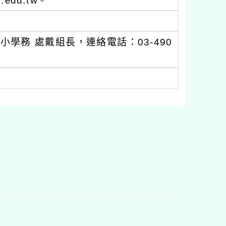
edu.tw。
學務 處戴組長，連絡電話：03-490