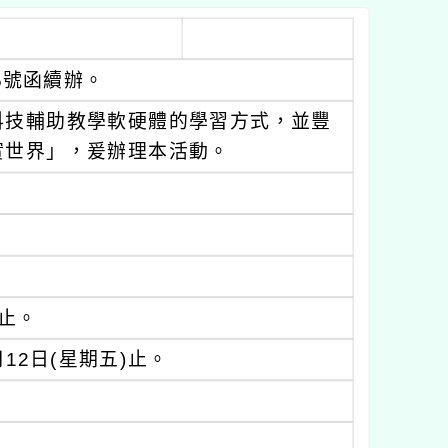
65號函續辦。
科技輔助教學軟硬體的學習方式，並豐
實世界」，爰辦理本活動。
)止。
月12日(星期五)止。