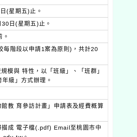
1日(星期五)止。
月30日(星期五)止。
前。
校每階段以申請1案為原則)，共計20
校規模與 特性，以「班級」、「班群」
跨年級」方式辦理。
館教 育參訪計畫」申請表及經費概算
電子檔(.pdf) Email至桃園市中