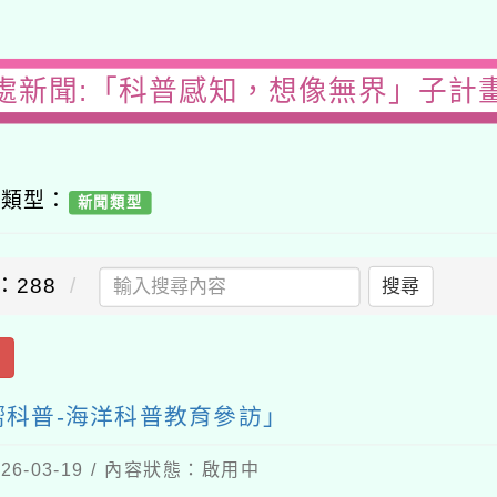
處新聞:「科普感知，想像無界」子計
容類型：
新聞類型
：288
搜尋
出
科普-海洋科普教育參訪」
6-03-19 / 內容狀態：啟用中