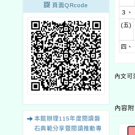
頁面QRcode
３、
(五)
四、
內文可
內容
本館辦理115年度閱讀磐
石典範分享暨閱讀推動專