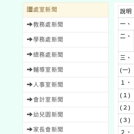
處室新聞
說明
一、
教務處新聞
二、
學務處新聞
總務處新聞
三、
輔導室新聞
(一)
１、
人事室新聞
(１)
會計室新聞
(２)
幼兒園新聞
(３)
家長會新聞
２、