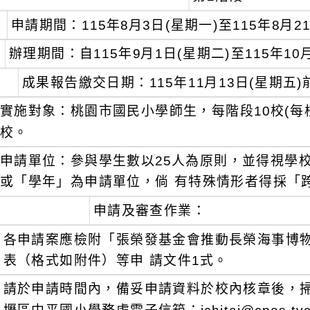
申請期間：115年8月3日(星期一)至115年8月2
辦理期間：自115年9月1日(星期二)至115年10
成果報告繳交日期：115年11月13日(星期五)
實施對象：桃園市國民小學師生，每階段10校(每
校。
申請單位：參與學生數以25人為原則，並得視學
或「學年」為申請單位，倘 有特殊情形者得採「
申請及審查作業：
各申請案應檢附「張榮發基金會推動長榮海事博物
表（格式如附件）等申 請文件1式。
請於申請時間內，備妥申請資料於校內核章後，掃描成 