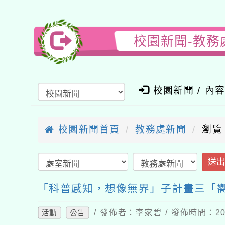
校園新聞-教務
校園新聞 / 內
校園新聞首頁
教務處新聞
瀏覽
送
「科普感知，想像無界」子計畫三「嚮
/ 發佈者：李家碧 / 發佈時間：202
活動
公告