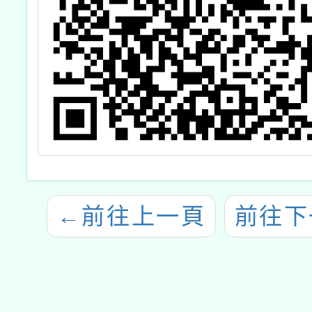
←
前往上一頁
前往下