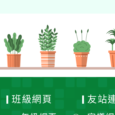
班級網頁
友站