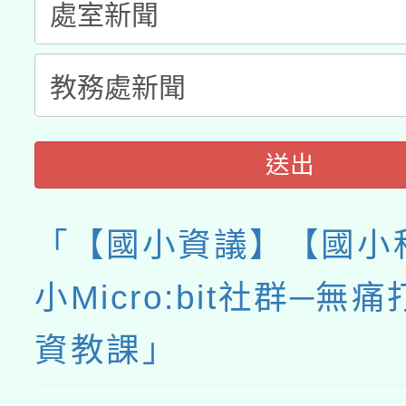
送出
「【國小資議】【國小
小Micro:bit社群─無
資教課」