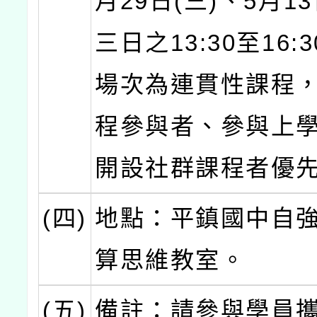
月29日(三)、5月13
三日之13:30至16:
場次為連貫性課程
程參與者、參與上
開設社群課程者優
(四)
地點：平鎮國中自強
算思維教室。
(五)
備註：請參與學員