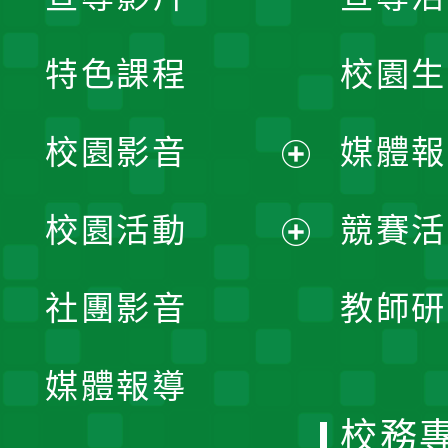
特色課程
校園生
校園影音
媒體報
展
校園活動
競賽活
開
展
社團影音
教師研
選
開
單
媒體報導
選
校務