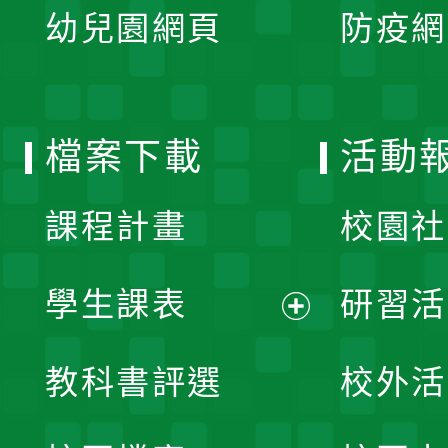
單
幼兒園網頁
防疫網
選
開
單
選
檔案下載
活動
單
課程計畫
校園社
學生課表
研習活
展
教科書評選
校外活
開