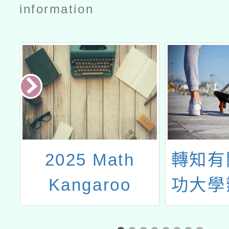
information
度
2025 Math
轉知有
服
Kangaroo
功大學
時
Taiwan，袋鼠數
語文教