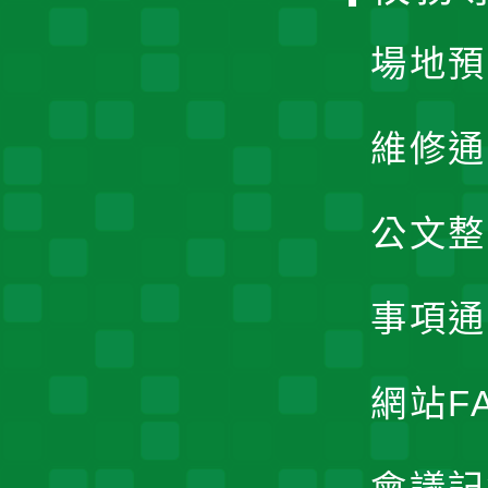
單
場地預
維修通
公文整
事項通
網站F