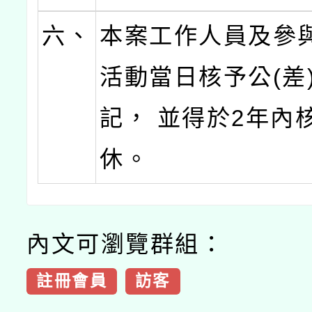
六、
本案工作人員及參
活動當日核予公(差
記， 並得於2年內
休。
內文可瀏覽群組：
註冊會員
訪客