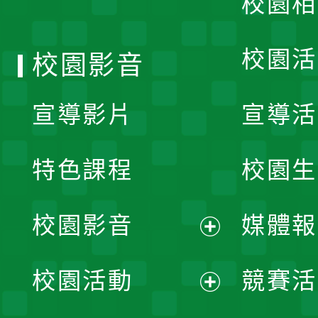
校園相
單
校園活
校園影音
宣導影片
宣導活
特色課程
校園生
校園影音
媒體報
展
校園活動
競賽活
開
展