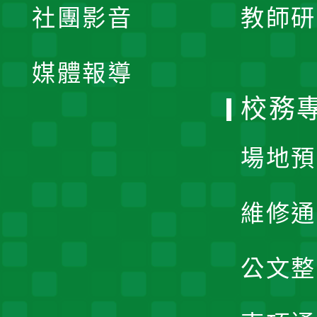
社團影音
教師研
選
開
單
媒體報導
選
校務
單
場地預
維修通
公文整