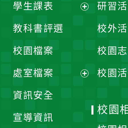
學生課表
研習活
展
教科書評選
校外活
開
校園檔案
校園志
選
單
處室檔案
校園活
展
資訊安全
開
校園
宣導資訊
選