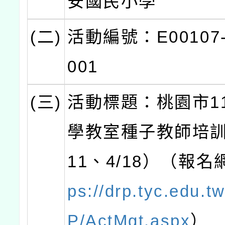
安國民小學
(二)
活動編號：E00107-
001
(三)
活動標題：桃園市1
學教室種子教師培訓
11、4/18）（報名
ps://drp.tyc.edu.
P/ActMgt.aspx
）