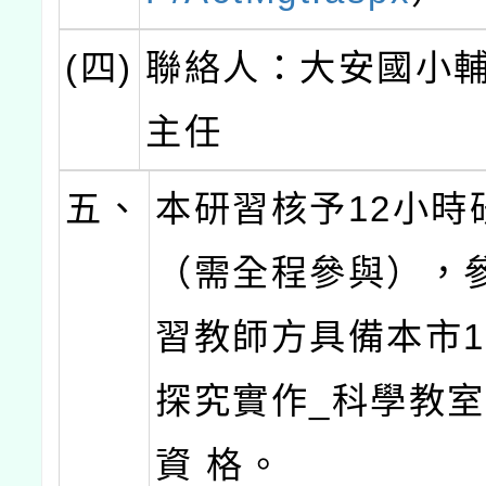
(四)
聯絡人：大安國小
主任
五、
本研習核予12小時
（需全程參與），
習教師方具備本市1-
探究實作_科學教
資 格。