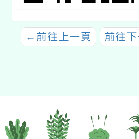
←
前往上一頁
前往下