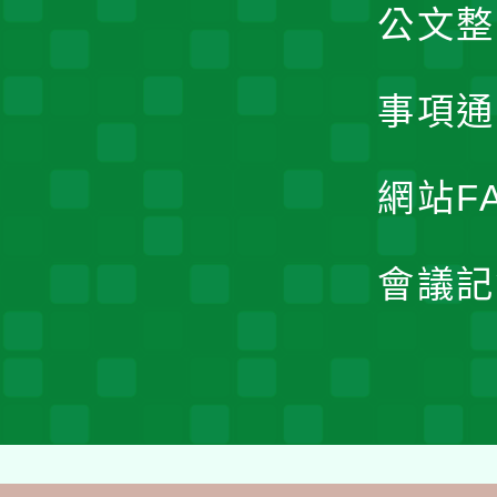
公文整
事項通
網站F
會議記