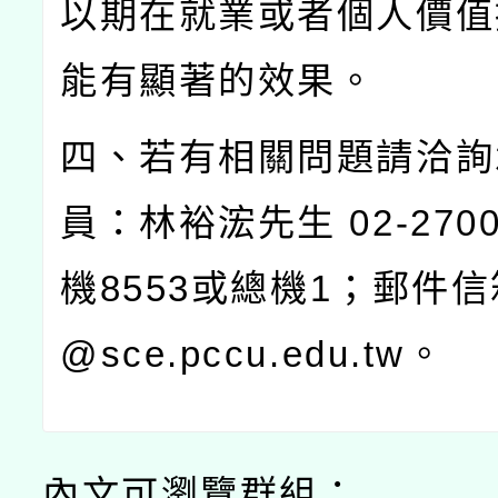
以期在就業或者個人價值
能有顯著的效果。
四、若有相關問題請洽詢
員：林裕浤先生
02-2700
機
8553
或總機
1
；郵件信
@sce.pccu.edu.tw
。
內文可瀏覽群組：