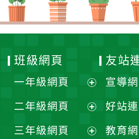
班級網頁
友站
一年級網頁
宣導網
展
二年級網頁
好站連
開
展
三年級網頁
教育網
選
開