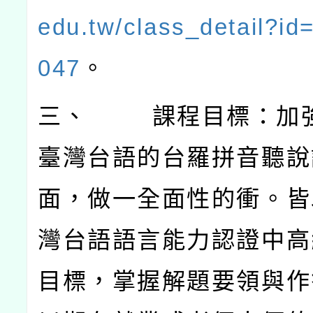
edu.tw/class_detail?i
047
。
三、
課程目標：加
臺灣台語的台羅拼音聽說
面，做一全面性的衝。皆
灣台語語言能力認證中高
目標，掌握解題要領與作