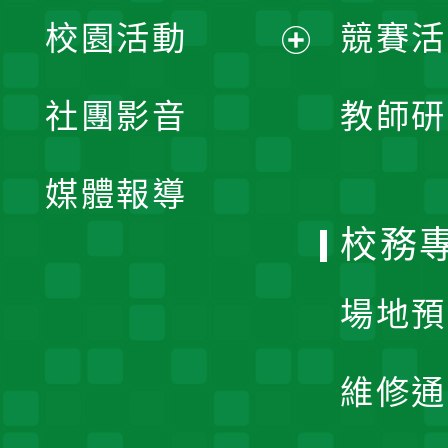
展
校園活動
競賽活
開
展
社團影音
教師研
選
開
單
媒體報導
選
校務
單
場地預
維修通