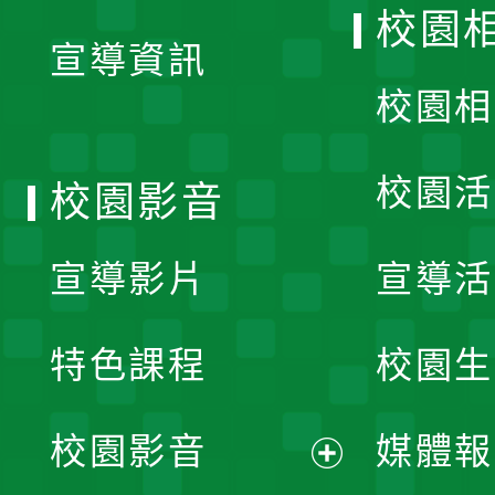
開
校園
宣導資訊
選
校園相
單
校園活
校園影音
宣導影片
宣導活
特色課程
校園生
校園影音
媒體報