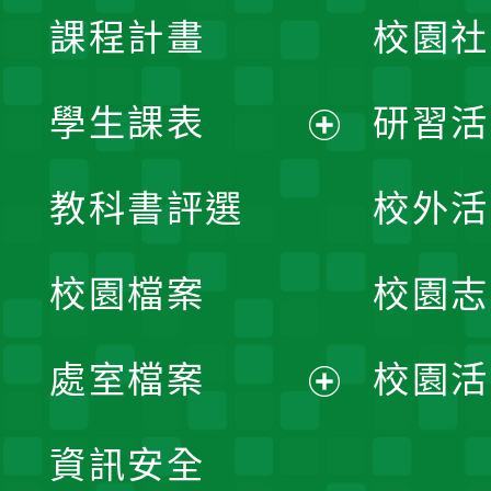
課程計畫
校園社
學生課表
研習活
展
教科書評選
校外活
開
校園檔案
校園志
選
單
處室檔案
校園活
展
資訊安全