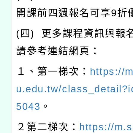
開課前四週報名可享
9
折
(
四
)
更多課程資訊與報
請參考連結網頁：
１、第一梯次：
https://
u.edu.tw/class_detail
5043
。
２第二梯次：
https://m.