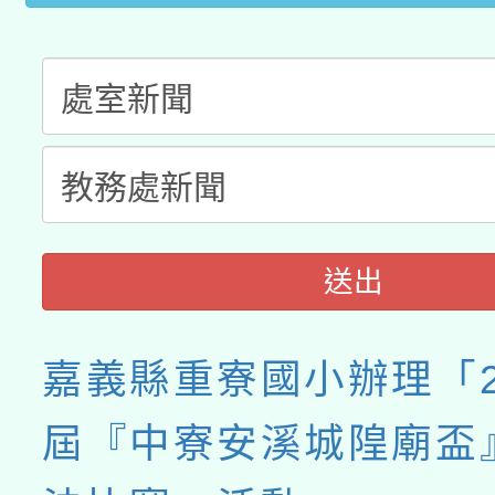
送出
嘉義縣重寮國小辦理「2
屆『中寮安溪城隍廟盃