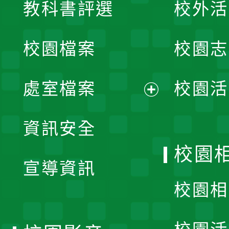
教科書評選
校外活
開
校園檔案
校園志
選
單
處室檔案
校園活
展
資訊安全
開
校園
宣導資訊
選
校園相
單