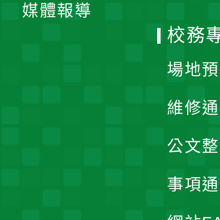
單
媒體報導
選
校務
單
場地預
維修通
公文整
事項通