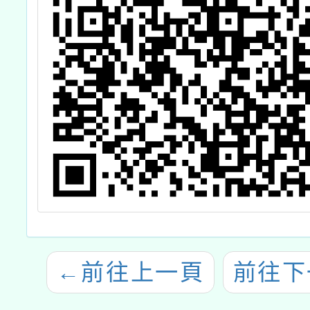
←
前往上一頁
前往下