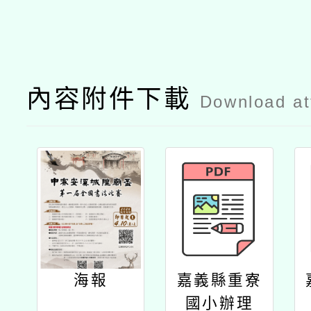
內容附件下載
Download a
海報
嘉義縣重寮
國小辦理