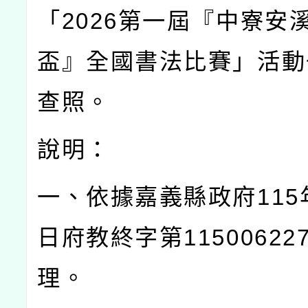
「
2026
第一屆『中寮安
盃』全國書法比賽」活動
查照。
說明：
一、依據嘉義縣政府
115
日府教終字第
11500622
理。