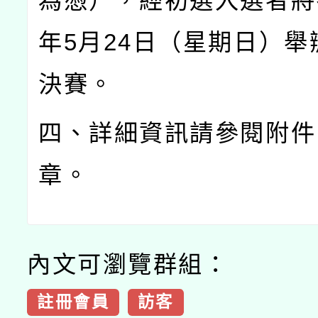
為憑），經初選入選者將
年
5
月
24
日（星期日）舉
決賽。
四、詳細資訊請參閱附件
章。
內文可瀏覽群組：
註冊會員
訪客