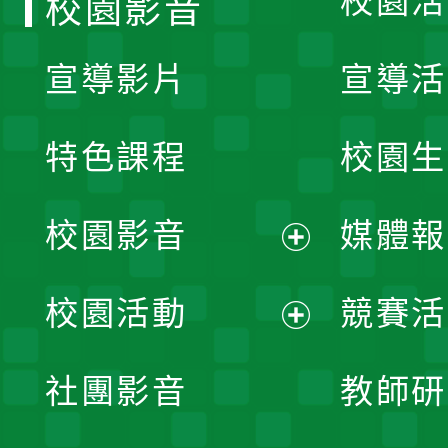
校園活
校園影音
宣導影片
宣導活
特色課程
校園生
校園影音
媒體報
展
校園活動
競賽活
開
展
社團影音
教師研
選
開