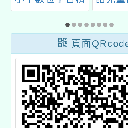
競
進方案」教師增
活動」
能研習(115年4
月場)
頁面QRcod