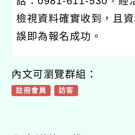
話：
0981-611-530
，經
檢視資料確實收到，且資
誤即為報名成功。
內文可瀏覽群組：
註冊會員
訪客