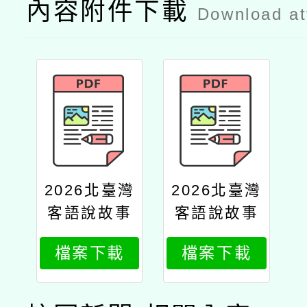
內容附件下載
Download a
2026北臺灣
2026北臺灣
客語說故事
客語說故事
比賽公文
比賽報名簡
檔案下載
檔案下載
章