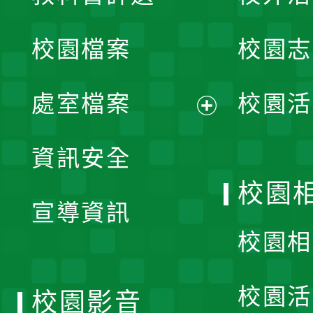
開
校園檔案
校園志
選
單
處室檔案
校園活
展
資訊安全
開
校園
宣導資訊
選
校園相
單
校園活
校園影音