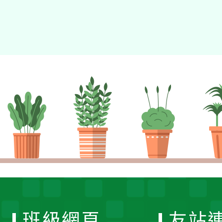
班級網頁
友站