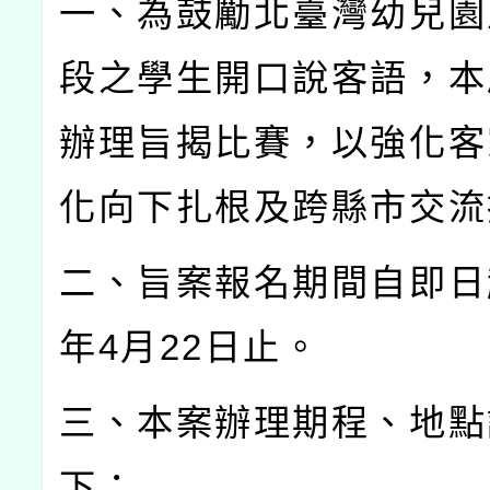
一、為鼓勵北臺灣幼兒園
段之學生開口說客語，本
辦理旨揭比賽，以強化客
化向下扎根及跨縣市交流
二、旨案報名期間自即日
年
4
月
22
日止。
三、本案辦理期程、地點
下：