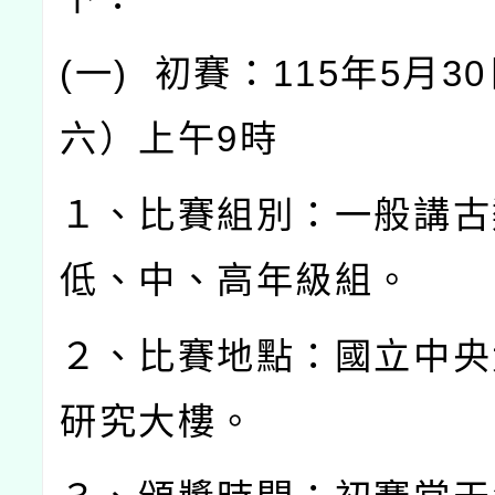
(
一
)
初賽：
115
年
5
月
30
六）上午
9
時
１、比賽組別：一般講古
低、中、高年級組。
２、比賽地點：國立中央
研究大樓。