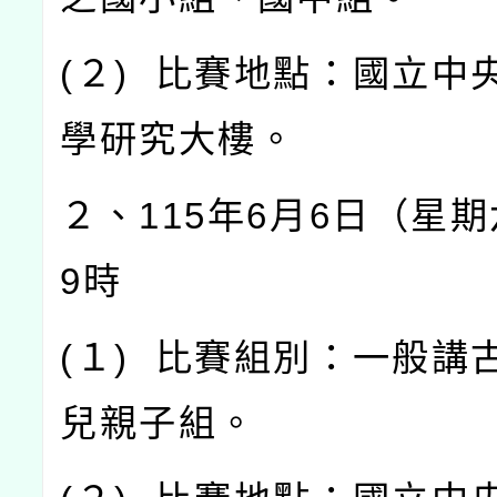
(
２
)
比賽地點：國立中
學研究大樓。
２、
115
年
6
月
6
日（星期
9
時
(
１
)
比賽組別：一般講
兒親子組。