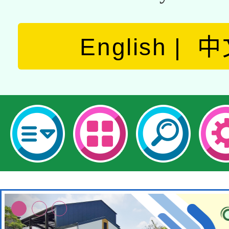
English
中