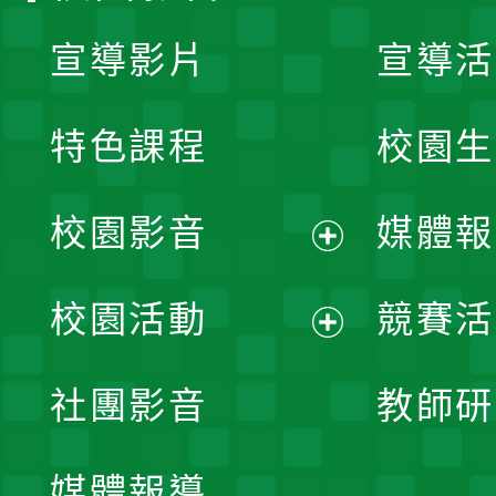
宣導影片
宣導活
特色課程
校園生
校園影音
媒體報
展
校園活動
競賽活
開
展
社團影音
教師研
選
開
單
媒體報導