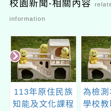
校園新聞-相關內容
relat
information
培
113年原住民族
為檢測
華
知能及文化課程
學校教