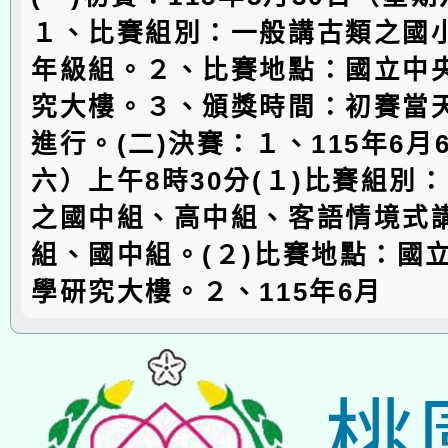
１、比賽組別：一般講古類之國
年級組。２、比賽地點：國立中
究大樓。３、頒獎時間：初賽當
進行。(二)決賽：１、115年6月
六）上午8時30分(１)比賽組別
之國中組、高中組、客語情境式
組、國中組。(２)比賽地點：國
學研究大樓。２、115年6月
桃