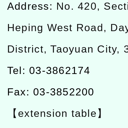
Address:
No. 420, Sect
Heping West Road, Da
District, Taoyuan City,
Tel: 03-3862174
Fax: 03-3852200
【extension table】