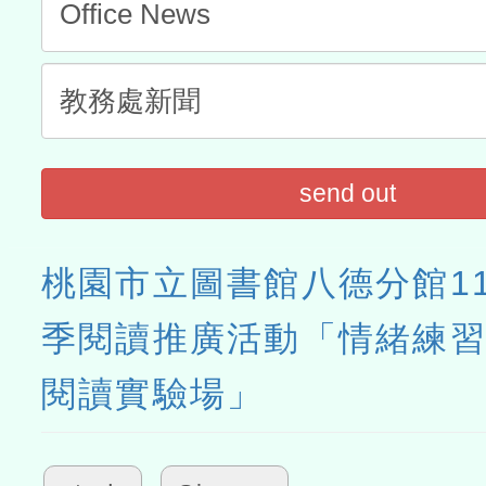
send out
桃園市立圖書館八德分館1
季閱讀推廣活動「情緒練習
閱讀實驗場」