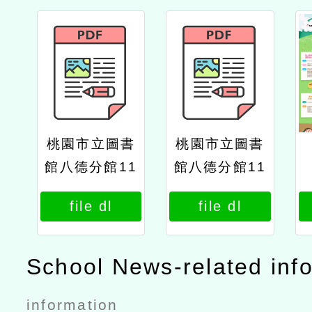
桃園市立圖書
桃園市立圖書
館八德分館11
館八德分館11
5年第二季閱
5年第二季閱
file dl
file dl
讀推廣活動
讀推廣活動
「情緒練習
「情緒練習
生：sel閱讀
生：sel閱讀
School News-related inf
實驗場」
實驗場」公文
information