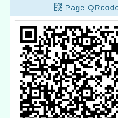
Page QRcod