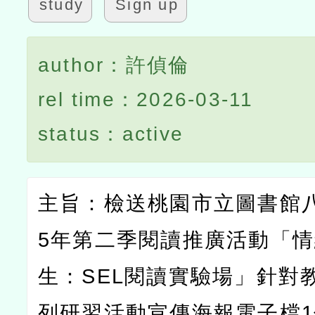
study
Sign up
author：許偵倫
rel time：2026-03-11
status：active
主旨：檢送桃園市立圖書館
5
年第二季閱讀推廣活動「情
生：
SEL
閱讀實驗場」針對
列研習活動宣傳海報電子檔
1