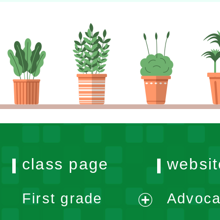
class page
websit
First grade
Advoca
expand