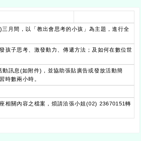
年)三月間，以「教出會思考的小孩」為主題，進行全
發孩子思考、激發動力、傳遞方法；及如何在數位世
此活動訊息(如附件)，並協助張貼廣告或發放活動簡
習時數兩小時。
內容之檔案，煩請洽張小姐(02) 23670151轉