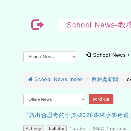
School New
School News /
School News index
教務處新聞
c
『教出會思考的小孩-2026森林小學巡
/ author：李家碧 / rel time：
Activity
bulletin