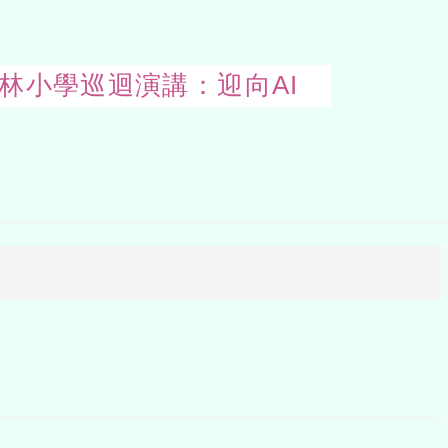
6森林小學巡迴演講：迎向AI
Open
uppe
block