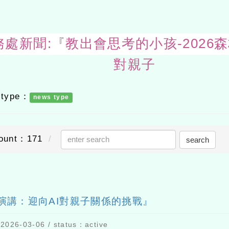
s-教務處新聞:『教出會思考的小孩-202
對親子
 type：
news type
ount：171
search
send out
迴演講：迎向AI對親子關係的挑戰』
2026-03-06 / status：active