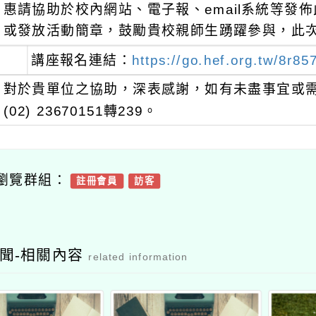
惠請協助於校內網站、電子報、email系統等發
或發放活動簡章，鼓勵貴校親師生踴躍參與，此
講座報名連結：
https://go.hef.org.tw/8r85
對於貴單位之協助，深表感謝，如有未盡事宜或
(02) 23670151轉239。
瀏覽群組：
註冊會員
訪客
聞-相關內容
related information