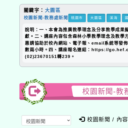
關鍵字：
大園區
校園新聞-教務處新聞
桃園市
大園區
溪海
說明：一、本會為推廣教學理念及分享教學成果擬
獻。二、講座內容包含森林小學教學理念及教學
惠請協助於校內網站、電子報、email系統等
數兩小時。四、講座報名連結：https://go.h
(02)23670151轉239。
校園新聞-教
校園新聞 / 內