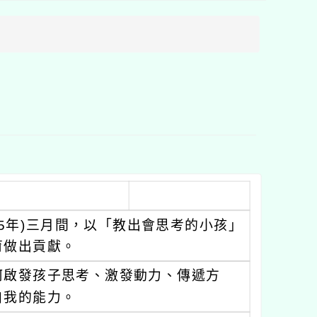
方
區
塊
5年)三月間，以「教出會思考的小孩」
育做出貢獻。
何啟發孩子思考、激發動力、傳遞方
自我的能力。