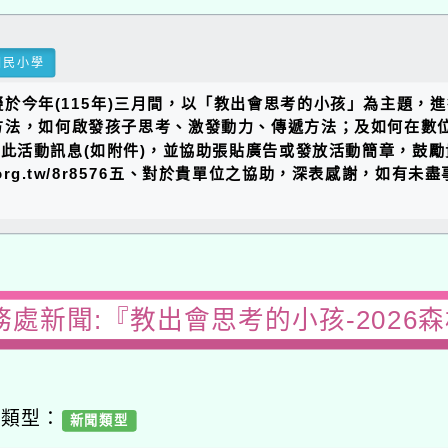
國民小學
於今年(115年)三月間，以「教出會思考的小孩」為主題，
方法，如何啟發孩子思考、激發動力、傳遞方法；及如何在數
發佈此活動訊息(如附件)，並協助張貼廣告或發放活動簡章，鼓
ef.org.tw/8r8576五、對於貴單位之協助，深表感謝，
務處新聞:『教出會思考的小孩-2026
容類型：
新聞類型