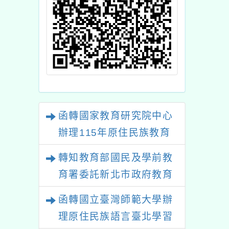
函轉國家教育研究院中心
辦理115年原住民族教育
政策研討會「原住民族教
轉知教育部國民及學前教
育國際趨勢與發展」
育署委託新北市政府教育
局辦理「115年度教師專
函轉國立臺灣師範大學辦
業成長研習實施計畫－夢
理原住民族語言臺北學習
的N次方素養工作坊新北