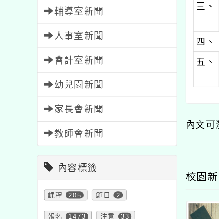
三、
輔導室新聞
人事室新聞
四、
會計室新聞
五、
幼兒園新聞
家長會新聞
內文可
教師會新聞
內容標籤
校園新
課程
205
節日
2
報名
1473
注意
33