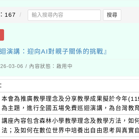
：167
搜尋
出
巡迴演講：迎向AI對親子關係的挑戰』
6-03-06 / 內容狀態：啟用中
：
本會為推廣教學理念及分享教學成果擬於今年(11
為主題，進行全國五場免費巡迴演講，為台灣教
講座內容包含森林小學教學理念及教學方法，如
法；及如何在數位世界中培養出自由思考與真實