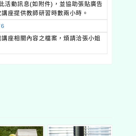
佈此活動訊息(如附件)，並協助張貼廣告
次講座提供教師研習時數兩小時。
76
需講座相關內容之檔案，煩請洽張小姐