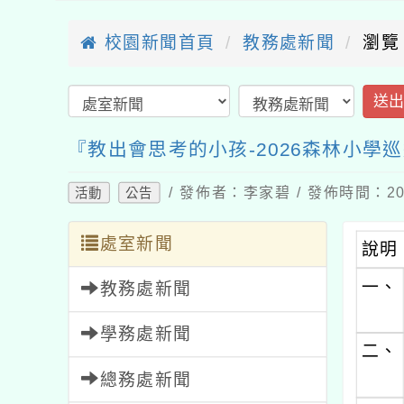
校園新聞首頁
教務處新聞
瀏覽
送
『教出會思考的小孩-2026森林小學
/ 發佈者：李家碧 / 發佈時間：202
活動
公告
處室新聞
說明
一、
教務處新聞
學務處新聞
二、
總務處新聞