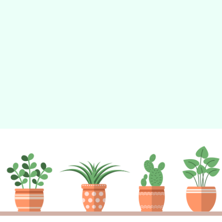
動瀏覽裝置