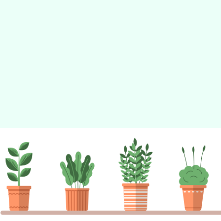
佈景版本：
neilhhes
適用瀏覽器：Edge、Goo
Xoops版本：
XOOPS
Xoops
網站設計
：
N
Xoops網站設計者：