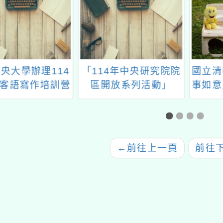
央大學辦理114
「114年中央研究院院
國立清
客語寫作培訓營
區開放系列活動」
事如意
（中部場）
畫
←
前往上一頁
前往