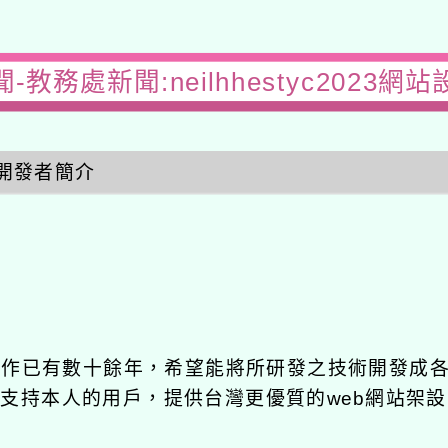
-教務處新聞:neilhhestyc2023網
開發者簡介
發工作已有數十餘年，希望能將所研發之技術開發成
長期支持本人的用戶，提供台灣更優質的web網站架設