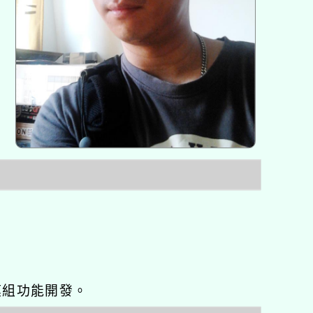
o優化與模組功能開發。