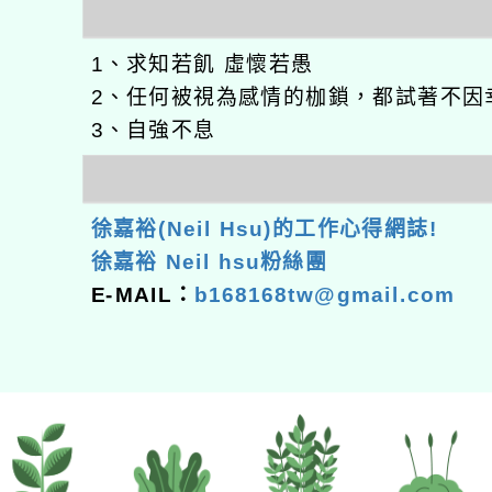
1、求知若飢 虛懷若愚
2、任何被視為感情的枷鎖，都試著不因
3、自強不息
徐嘉裕(Neil Hsu)的工作心得網誌!
徐嘉裕 Neil hsu粉絲團
E-MAIL：
b168168tw@gmail.com