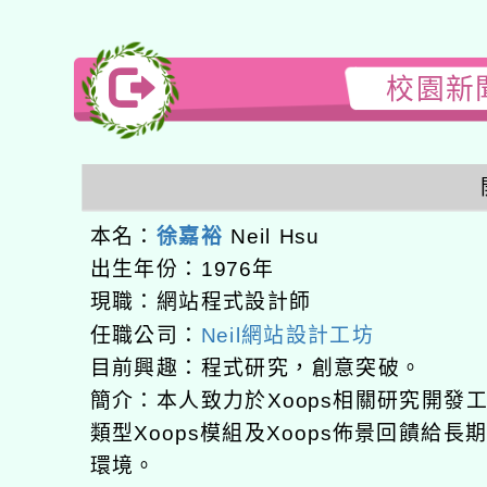
校園新聞
本名：
徐嘉裕
Neil Hsu
出生年份：1976年
現職：網站程式設計師
任職公司：
Neil網站設計工坊
目前興趣：程式研究，創意突破。
簡介：本人致力於Xoops相關研究開
類型Xoops模組及Xoops佈景回饋給
環境。