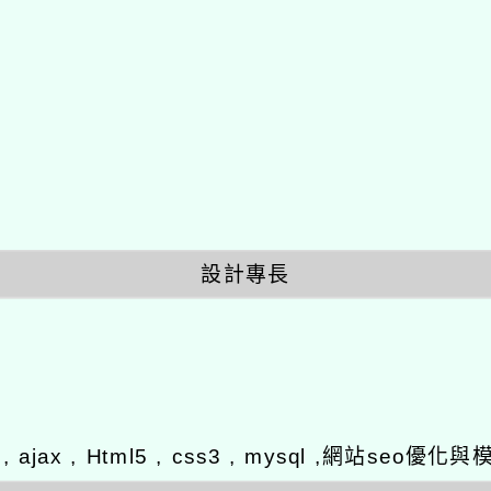
設計專長
y , ajax , Html5 , css3 , mysql ,網站se