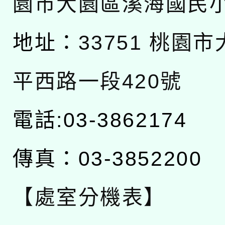
園市大園區溪海國民
地址：
33751 桃園
平西路一段420號
電話:03-3862174
傳真：03-3852200
【處室分機表】