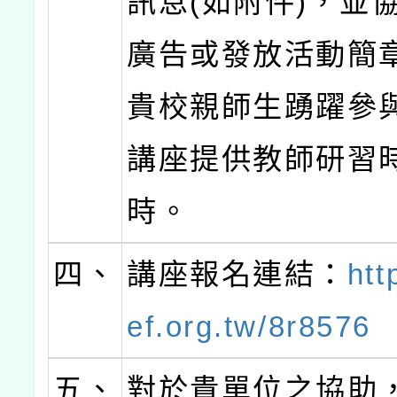
訊息(如附件)，並
廣告或發放活動簡
貴校親師生踴躍參
講座提供教師研習
時。
四、
講座報名連結：
htt
ef.org.tw/8r8576
五、
對於貴單位之協助