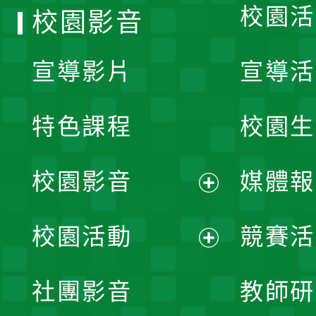
校園活
校園影音
宣導影片
宣導活
特色課程
校園生
校園影音
媒體報
展
校園活動
競賽活
開
展
社團影音
教師研
選
開