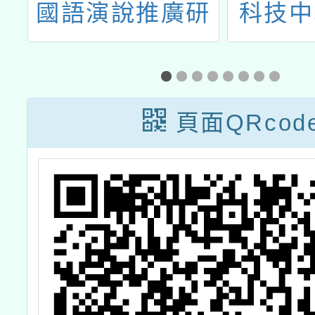
心
國語演說推廣研
科技中
份
習營
年度1
增
頁面QRcod