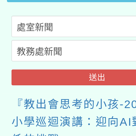
接種之民眾」措施，延長
月28日止
送出
『教出會思考的小孩-20
小學巡迴演講：迎向AI