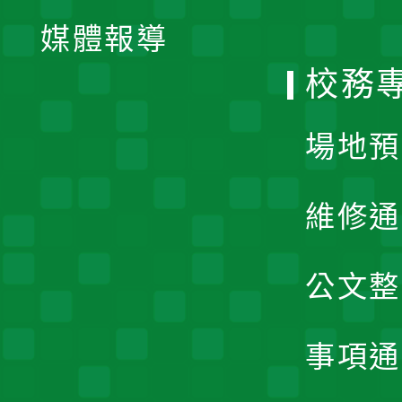
單
媒體報導
選
校務
單
場地預
維修通
公文整
事項通