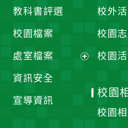
展
教科書評選
校外活
開
校園檔案
校園志
選
單
處室檔案
校園活
展
資訊安全
開
校園
宣導資訊
選
校園相
單