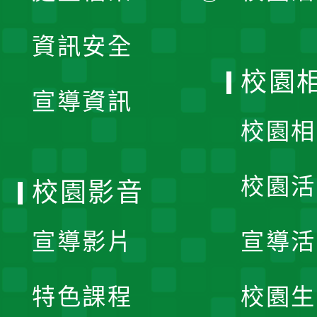
展
資訊安全
開
校園
宣導資訊
選
校園相
單
校園活
校園影音
宣導影片
宣導活
特色課程
校園生