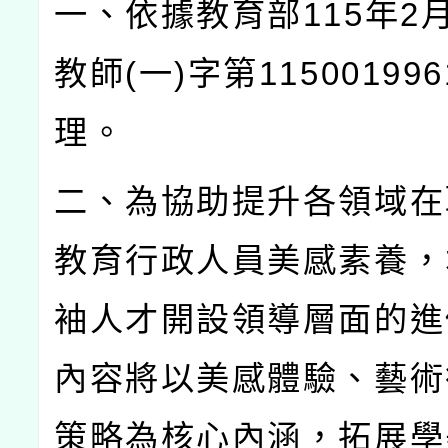
一、依據教育部
115
年
2
教師
(
一
)
字第
115001996
理。
二、為協助提升各領域在
教育行政人員美感素養，
袖人才開設領導層面的進
內容將以美感體驗、藝術
策略為核心內涵，拓展學