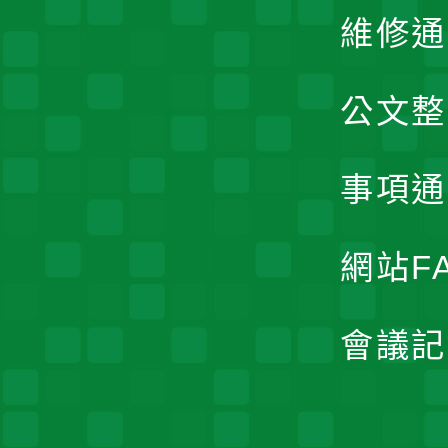
維修通
公文整
事項通
網站F
會議記