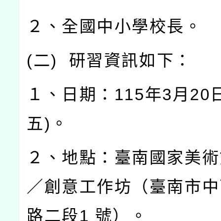
２、全國中小學校長。
(
二
)
研習資訊如下：
１、日期：
115
年
3
月
20
五
)
。
２、地點：臺南國家美術
／創意工作坊（臺南市中
路二段
1
號）。