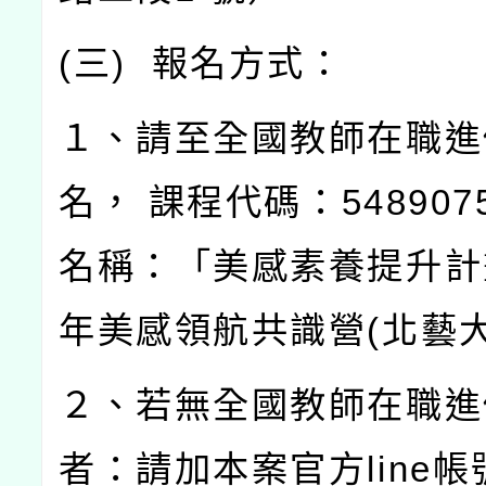
(
三
)
報名方式：
１、請至全國教師在職進
名，
課程代碼：
548907
名稱：「美感素養提升計
年美感領航共識營
(
北藝
２、若無全國教師在職進
者：請加本案官方
line
帳