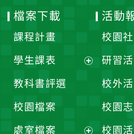
選
檔案下載
活動
單
課程計畫
校園社
學生課表
研習活
展
教科書評選
校外活
開
校園檔案
校園志
選
單
處室檔案
校園活