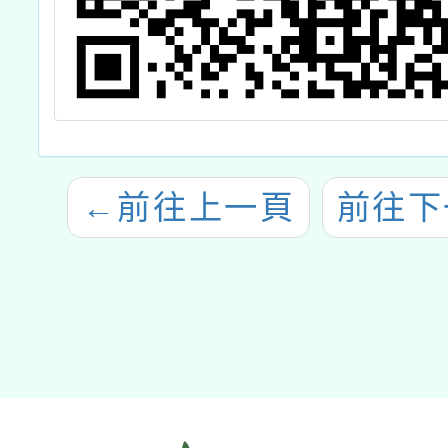
←
前往上一頁
前往下