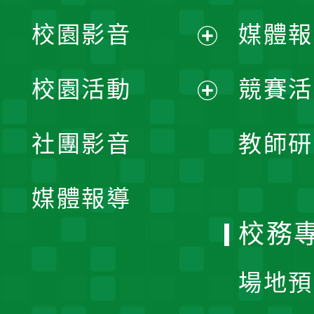
校園影音
媒體報
展
校園活動
競賽活
開
展
社團影音
教師研
選
開
單
媒體報導
選
校務
單
場地預