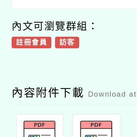
內文可瀏覽群組：
註冊會員
訪客
內容附件下載
Download a