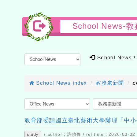
School New
School News / t
School News index
教務處新聞
cou
教育部委請國立臺北藝術大學辦理「中小學在
/ author：許偵倫 / rel time：2026-03-02 / st
study