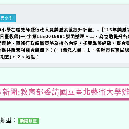
國民小學
小學在職教師暨行政人員美感素養提升計畫」-【115年美
日臺教師(一)字第1150019961號函辦理。二、為協助
感體驗、藝術行政領導策略為核心內涵，拓展學美經驗，整合
揭共識營相關資訊如下：(一)薦派人員：１、各縣市教育局
星期五)。２、地點：
處新聞:教育部委請國立臺北藝術大學
容類型：
新聞類型