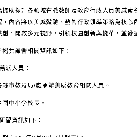
為協助提升各領域在職教師及教育行政人員美感素
程，內容將以美感體驗、藝術行政領導策略為核心
共創，開啟多元視野，引領校園創新與變革，並發
旨揭共識營相關資訊如下：
薦派人員：
各縣市教育局
/
處承辦美感教育相關人員。
全國中小學校長。
研習資訊如下：