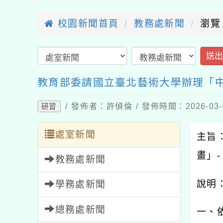
校園新聞首頁
教務處新聞
瀏覽
送
教育部委請國立臺北藝術大學辦理「中
/ 發佈者：許偵倫 / 發佈時間：2026-03
研習
處室新聞
主旨
畫」
-
教務處新聞
說明
學務處新聞
總務處新聞
一、