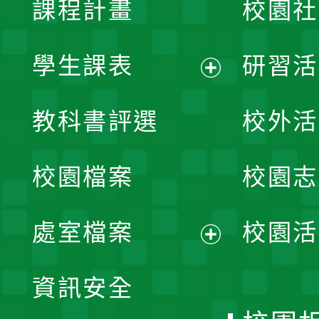
課程計畫
校園社
學生課表
研習活
展
教科書評選
校外活
開
校園檔案
校園志
選
單
處室檔案
校園活
展
資訊安全
開