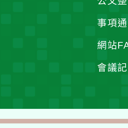
公文整
事項通
網站F
會議記