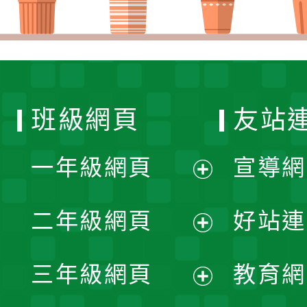
班級網頁
友站
一年級網頁
宣導網
展
二年級網頁
好站連
開
展
三年級網頁
教育網
選
開
展