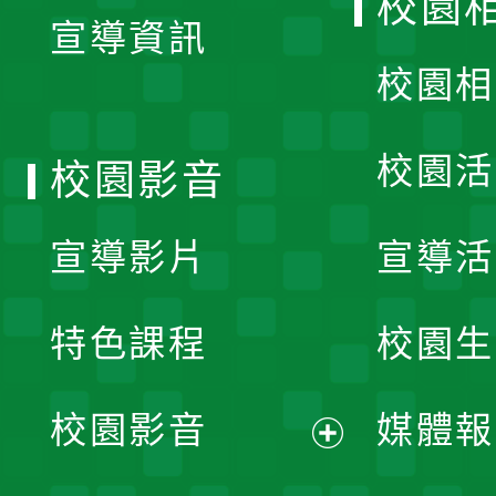
校園
宣導資訊
選
校園相
單
校園活
校園影音
宣導影片
宣導活
特色課程
校園生
校園影音
媒體報
展