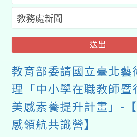
送出
教育部委請國立臺北藝
理「中小學在職教師暨
美感素養提升計畫」-【
感領航共識營】