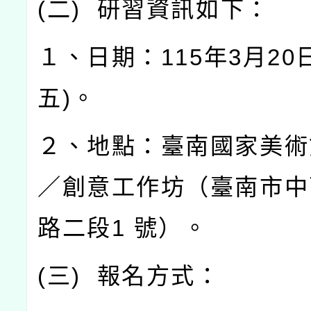
(
二
)
研習資訊如下：
１、日期：
115
年
3
月
20
五
)
。
２、地點：臺南國家美術
／創意工作坊（臺南市中
路二段
1
號）。
(
三
)
報名方式：