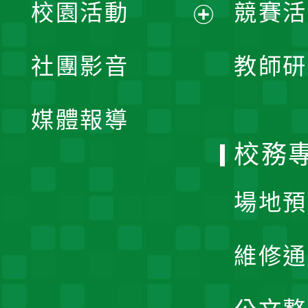
校園活動
競賽活
開
展
社團影音
教師研
選
開
單
媒體報導
選
校務
單
場地預
維修通