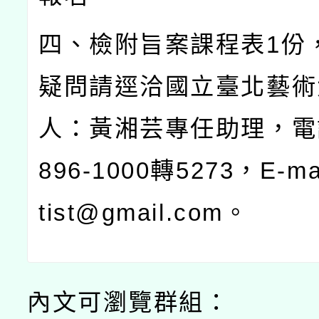
四、檢附旨案課程表
1
份
疑問請逕洽國立臺北藝術
人：黃湘芸專任助理，電
896-1000
轉
5273
，
E-ma
tist@gmail.com
。
內文可瀏覽群組：