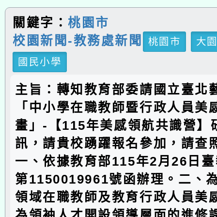
關鍵字：
桃園市
校園新聞-教務處新聞
桃園市
大
國民小學
主旨：轉知教育部委請國立臺北
「中小學在職教師暨行政人員美
畫」-【115年美感領航共識營】
訊，請貴校踴躍報名參加，請查
一、依據教育部115年2月26日臺
第1150019961號函辦理。二
領域在職教師及教育行政人員美
為領袖人才開設領導層面的進修