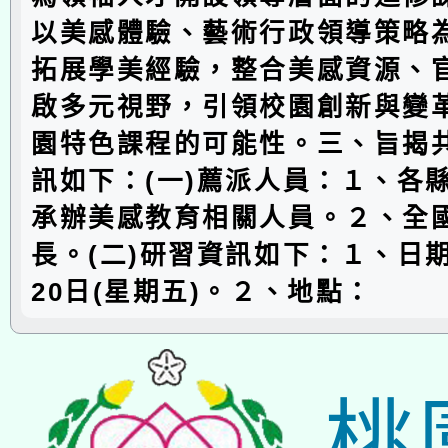
以美感體驗、藝術行政領導策略
拓展學美經驗，整合美感資源、
啟多元視野，引領校園創新與變
園特色課程的可能性。三、旨揭
訊如下：(一)薦派人員：１、各
承辦美感教育相關人員。２、全
長。(二)研習資訊如下：１、日期
20日(星期五)。２、地點：
桃