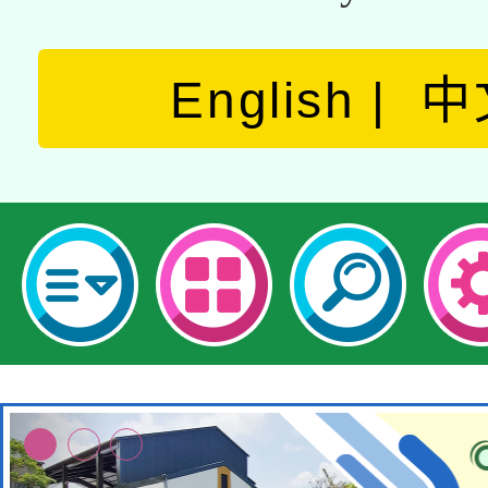
English
中