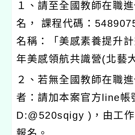
１、請至全國教師在職進
名，
課程代碼：
548907
名稱：「美感素養提升計
年美感領航共識營
(
北藝
２、若無全國教師在職進
者：請加本案官方
line
帳
D:@520sqigy )
，由工作
報名。