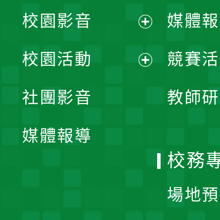
校園影音
媒體報
展
校園活動
競賽活
開
展
社團影音
教師研
選
開
單
媒體報導
選
校務
單
場地預