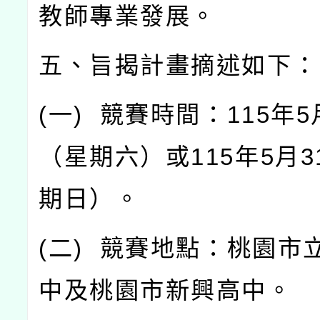
教師專業發展。
五、旨揭計畫摘述如下：
(
一
)
競賽時間：
115
年
5
（星期六）或
115
年
5
月
3
期日）。
(
二
)
競賽地點：桃園市
中及桃園市新興高中。