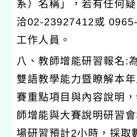
系）名稱」，若有任何疑
洽
02-23927412
或
0965
工作人員。
八、教師增能研習報名
:
雙語教學能力暨瞭解本年
賽重點項目與內容說明，
師增能與大賽說明研習會
場研習預計
2
小時，採取