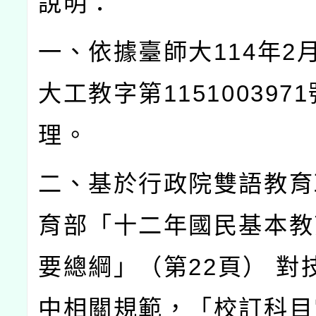
說明：
一、依據臺師大
114
年
2
大工教字第
1151003971
理。
二、基於行政院雙語教育
育部「十二年國民基本教
要總綱」（第
22
頁）
對
中相關規範，「校訂科目