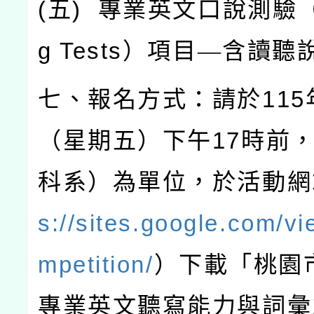
(
五
)
專業英文口說測驗
g Tests
）項目—含讀聽
七、報名方式：請於
115
（星期五）下午
17
時前
科系）為單位，於活動網
s://sites.google.com/vi
mpetition/
）下載「桃園
專業英文聽寫能力與詞彙