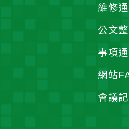
維修通
公文整
事項通
網站F
會議記