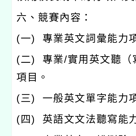
六、競賽內容：
(
一
)
專業英文詞彙能力
(
二
)
專業
/
實用英文聽（
項目。
(
三
)
一般英文單字能力
(
四
)
英語文文法聽寫能