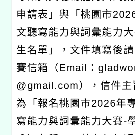
申請表」與「桃園市
202
文聽寫能力與詞彙能力大
生名單」，文件填寫後請
賽信箱（
Email
：
gladwor
@gmail.com
），信件主
為「報名桃園市
2026
年
寫能力與詞彙能力大賽
-