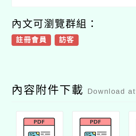
內文可瀏覽群組：
註冊會員
訪客
內容附件下載
Download a