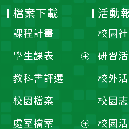
選
檔案下載
活動
單
課程計畫
校園社
學生課表
研習活
展
教科書評選
校外活
開
校園檔案
校園志
選
單
處室檔案
校園活