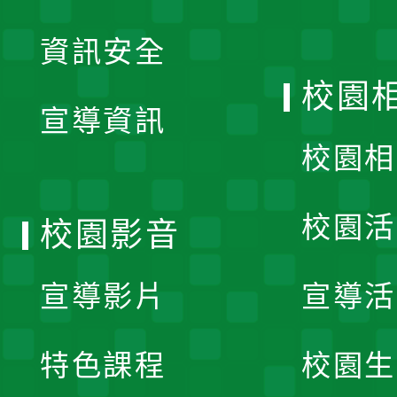
展
資訊安全
開
校園
宣導資訊
選
校園相
單
校園活
校園影音
宣導影片
宣導活
特色課程
校園生