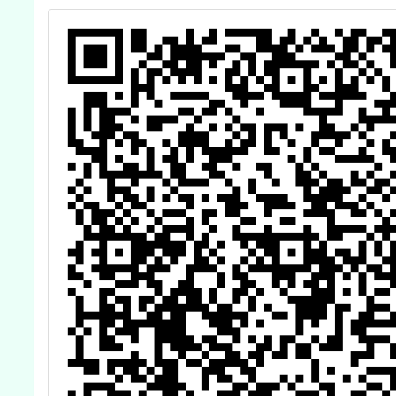
坊
（SE
式學習
融入自
能培力