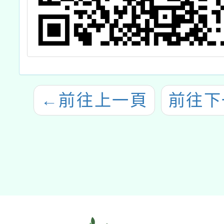
←
前往上一頁
前往下