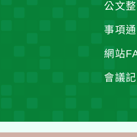
公文整
事項通
網站F
會議記