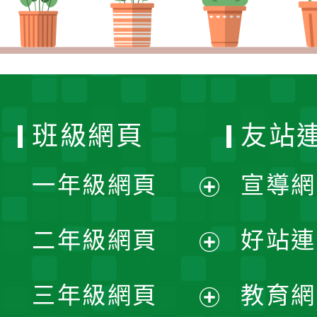
班級網頁
友站
一年級網頁
宣導網
展
二年級網頁
好站連
開
展
三年級網頁
教育網
選
開