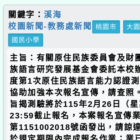
關鍵字：
溪海
校園新聞-教務處新聞
桃園市
大
國民小學
主旨：有關原住民族委員會及財
族語言研究發展基金會委託本校辦
度第1次原住民族語言能力認證
協助加強本次報名宣傳，請查照
旨揭測驗將於115年2月26日（
23:59截止報名，本案報名宣傳
第1151002018號函發出，請
於規定期限內完成報名作業；業