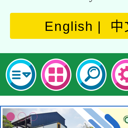
English
中