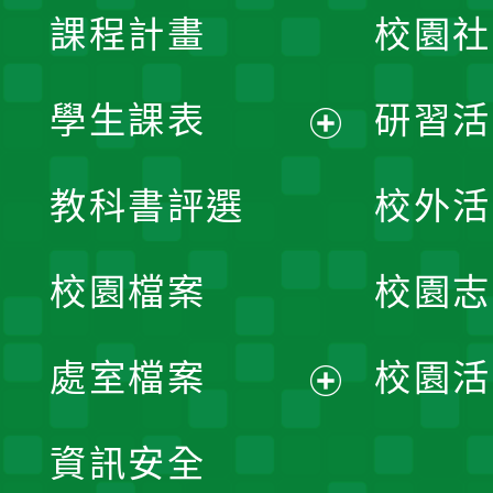
課程計畫
校園社
學生課表
研習活
展
教科書評選
校外活
開
校園檔案
校園志
選
單
處室檔案
校園活
展
資訊安全
開