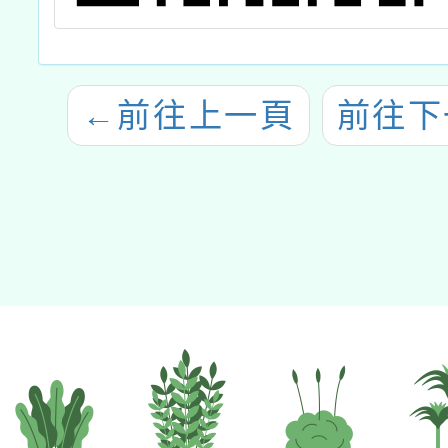
←
前往上一頁
前往下