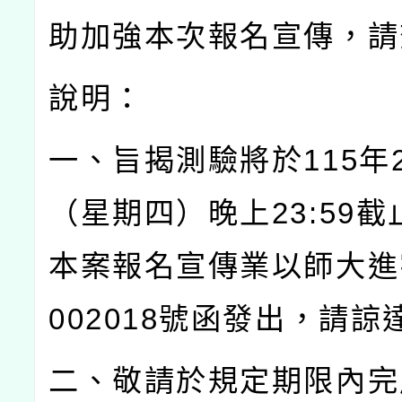
助加強本次報名宣傳，請
說明：
一、旨揭測驗將於
115
年
（星期四）晚上
23:59
截
本案報名宣傳業以師大進
002018
號函發出，請諒
二、敬請於規定期限內完