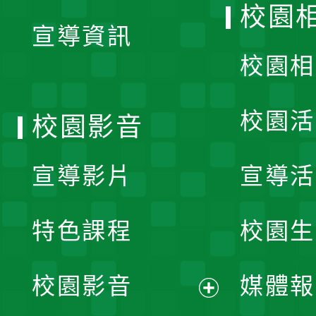
校園
宣導資訊
選
校園相
單
校園活
校園影音
宣導影片
宣導活
特色課程
校園生
校園影音
媒體報