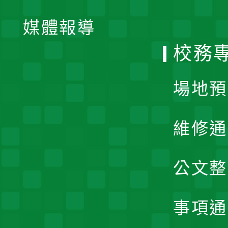
開
單
媒體報導
選
校務
單
場地預
維修通
公文整
事項通