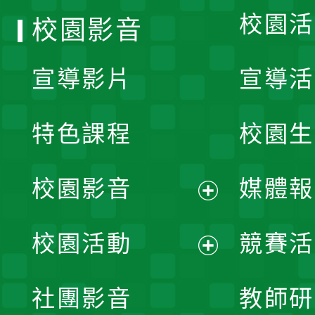
校園活
校園影音
宣導影片
宣導活
特色課程
校園生
校園影音
媒體報
展
校園活動
競賽活
開
展
社團影音
教師研
選