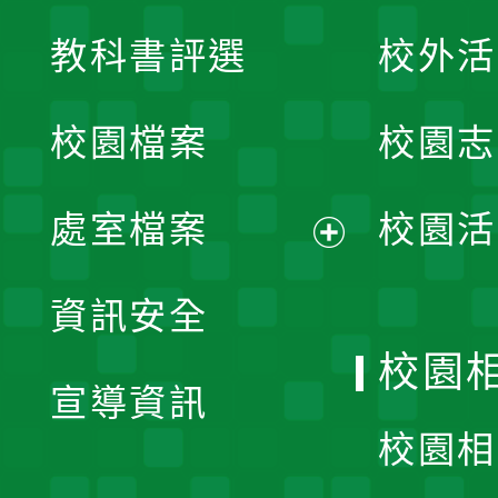
展
教科書評選
校外活
開
校園檔案
校園志
選
單
處室檔案
校園活
展
資訊安全
開
校園
宣導資訊
選
校園相
單