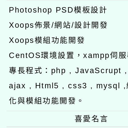
Photoshop PSD模板設計
Xoops佈景/網站/設計開發
Xoops模組功能開發
CentOS環境設置，xampp伺
專長程式：php , JavaScrupt , 
ajax , Html5 , css3 , mysq
化與模組功能開發。
喜愛名言