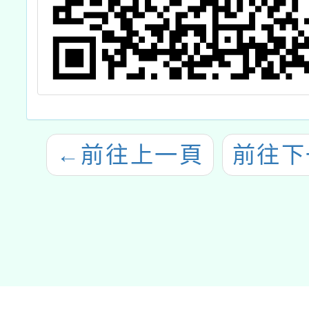
←
前往上一頁
前往下