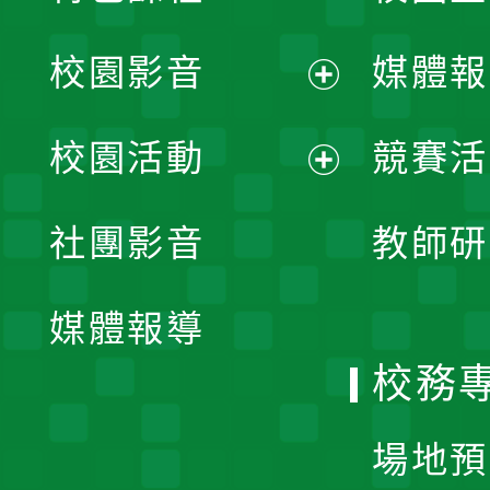
校園影音
媒體報
展
校園活動
競賽活
開
展
社團影音
教師研
選
開
單
媒體報導
選
校務
單
場地預