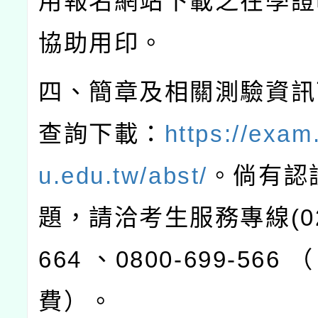
用報名網站下載之在學證
協助用印。
四、簡章及相關測驗資訊
查詢下載：
https://exam
u.edu.tw/abst/
。倘有認
題，請洽考生服務專線
(0
664
、
0800-699-566
（
費）。