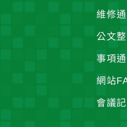
維修通
公文整
事項通
網站F
會議記