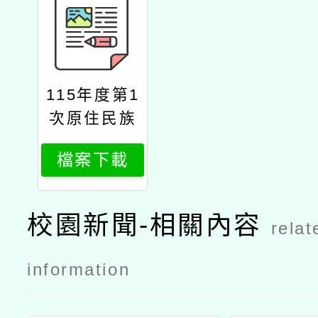
115年度第1
次原住民族
語言能力認
檔案下載
證測驗公文
校園新聞-相關內容
relat
information