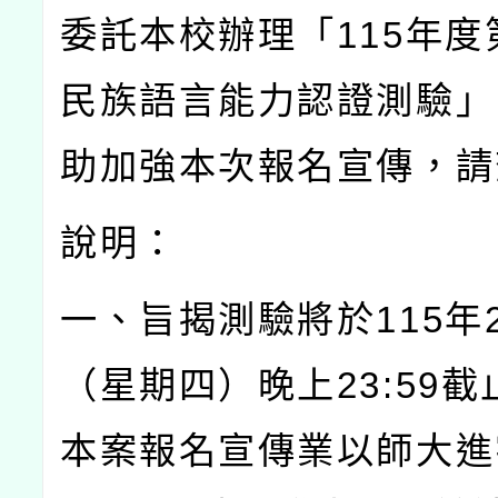
委託本校辦理「
115
年度
民族語言能力認證測驗」
助加強本次報名宣傳，請
說明：
一、旨揭測驗將於
115
年
（星期四）晚上
23:59
截
本案報名宣傳業以師大進