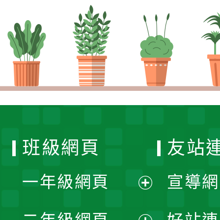
班級網頁
友站
一年級網頁
宣導網
展