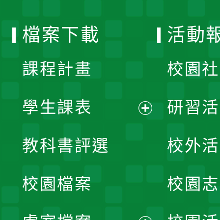
單
選
檔案下載
活動
單
課程計畫
校園社
學生課表
研習活
展
教科書評選
校外活
開
校園檔案
校園志
選
單