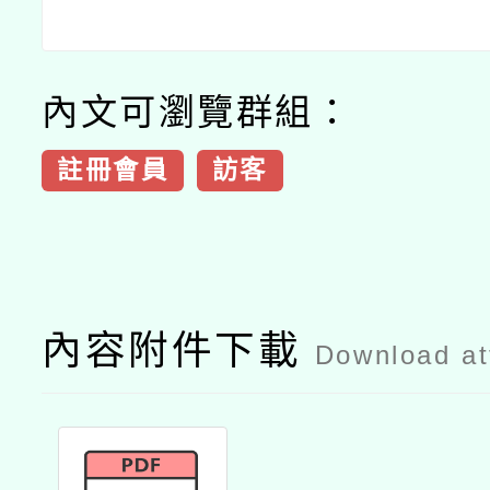
內文可瀏覽群組：
註冊會員
訪客
內容附件下載
Download a