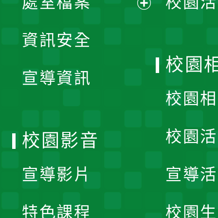
處室檔案
校園活
展
資訊安全
開
校園
宣導資訊
選
校園相
單
校園活
校園影音
宣導影片
宣導活
特色課程
校園生