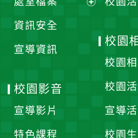
處室檔案
校園活
展
資訊安全
開
校園
宣導資訊
選
校園相
單
校園活
校園影音
宣導影片
宣導活
特色課程
校園生