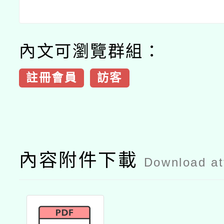
內文可瀏覽群組：
註冊會員
訪客
內容附件下載
Download a