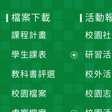
單
選
檔案下載
活動
單
課程計畫
校園社
學生課表
研習活
展
教科書評選
校外活
開
校園檔案
校園志
選
單