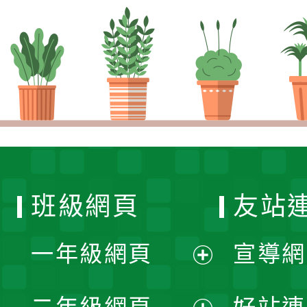
班級網頁
友站
一年級網頁
宣導網
展