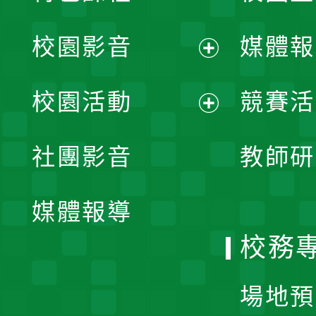
校園影音
媒體報
展
校園活動
競賽活
開
展
社團影音
教師研
選
開
單
媒體報導
選
校務
單
場地預