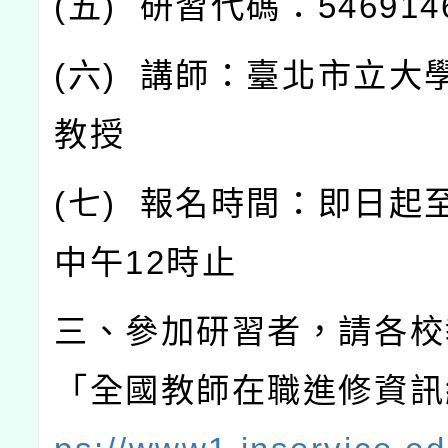
(
五
)
研習代碼：
546914
(
六
)
講師：臺北市立大
教授
(
七
)
報名時間：即日起
中午
12
時止
三、參加研習者，請各校
「全國教師在職進修資訊