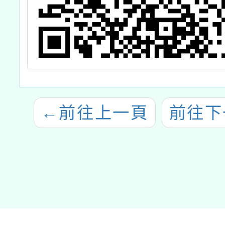
←
前往上一頁
前往下