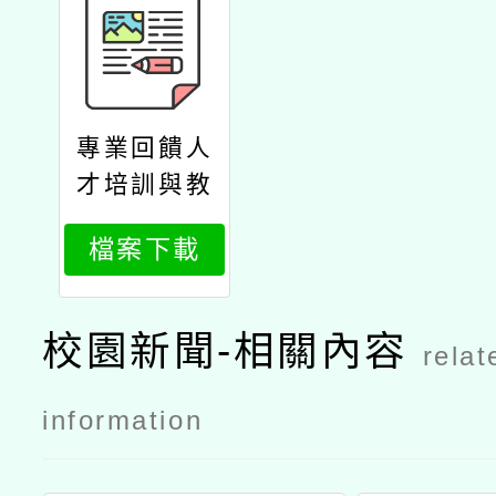
專業回饋人
才培訓與教
學輔導教師
檔案下載
儲訓計畫公
文
校園新聞-相關內容
relat
information