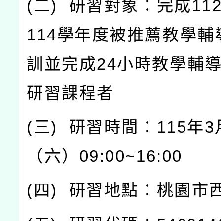
(
二
)
研習對象：完成
11
114
學年度被推薦教學輔
訓並完成
24
小時教學輔
研習課程者
(
三
)
研習時間：
115
年
3
（六）
09:00~16:00
(
四
)
研習地點：桃園市