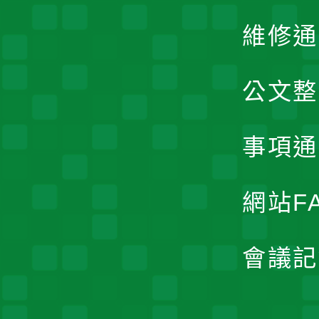
維修通
公文整
事項通
網站F
會議記