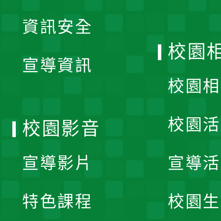
展
資訊安全
開
校園
宣導資訊
選
校園相
單
校園活
校園影音
宣導影片
宣導活
特色課程
校園生