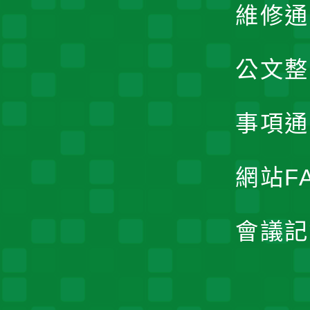
維修通
公文整
事項通
網站F
會議記