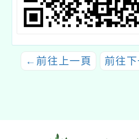
←
前往上一頁
前往下