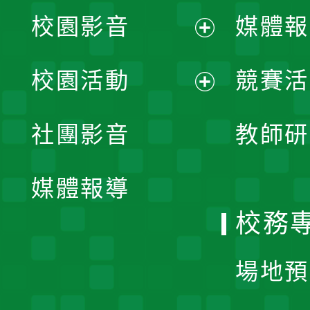
校園影音
媒體報
展
校園活動
競賽活
開
展
社團影音
教師研
選
開
單
媒體報導
選
校務
單
場地預