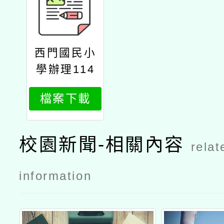
西門國民小
學辦理114
學年度教師
檔案下載
增能研習
「雙閱讀素
養」公文
校園新聞-相關內容
relat
information