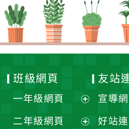
班級網頁
友站
一年級網頁
宣導網
展
二年級網頁
好站連
開