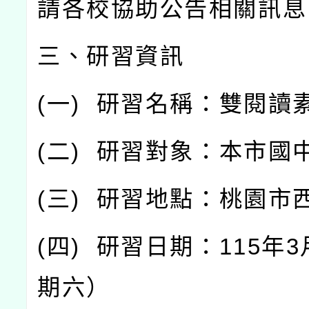
請各校協助公告相關訊息
三、研習資訊
(
一
)
研習名稱：雙閱讀
(
二
)
研習對象：本市國
(
三
)
研習地點：桃園市
(
四
)
研習日期：
115
年
3
期六）