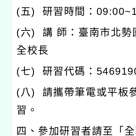
(
五
)
研習時間：
09:00~
(
六
)
講
師：臺南市北勢
全校長
(
七
)
研習代碼：
546919
(
八
)
請攜帶筆電或平板
習。
四、參加研習者請至「全