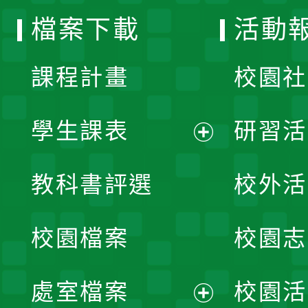
檔案下載
活動
單
課程計畫
校園社
學生課表
研習活
展
教科書評選
校外活
開
校園檔案
校園志
選
單
處室檔案
校園活