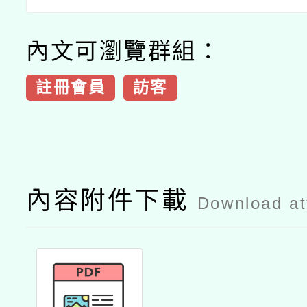
內文可瀏覽群組：
註冊會員
訪客
內容附件下載
Download a