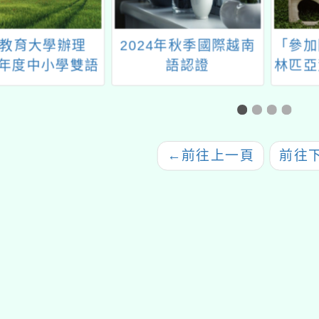
教育大學辦理
2024年秋季國際越南
「參加
3年度中小學雙語
語認證
林匹亞
職教師增能學分
展覽成
班」
←
前往上一頁
前往