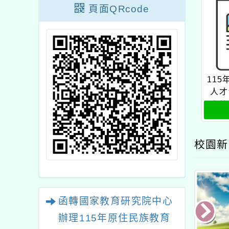
頁面QRcode
11
人才
金核
校園新
函轉國家教育研究院中心
辦理115年原住民族教育