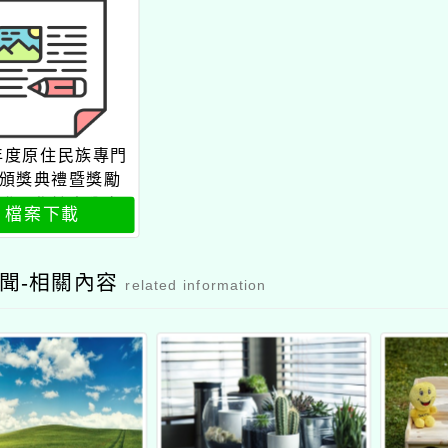
5年度原住民族專門
頒獎典禮暨獎勵
發工作計畫公文
檔案下載
聞-相關內容
related information