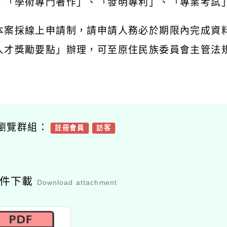
、「學術專門著作」、「發明專利」、「專業考試
本案採線上申請制，請申請人務必於期限內完成資
人才獎勵要點」辦理，可至原住民族委員會主管法
瀏覽群組：
註冊會員
訪客
附件下載
Download attachment