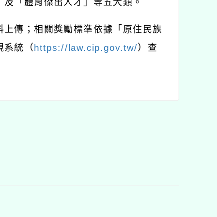
」及「體育傑出人才」等五大類。
料上傳；相關獎勵標準依據「原住民族
規系統（
https://law.cip.gov.tw/
）查