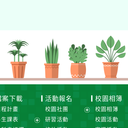
檔案下載
活動報名
校園相簿
課程計畫
校園社團
校園相簿
展
學生課表
研習活動
校園活動
開
展