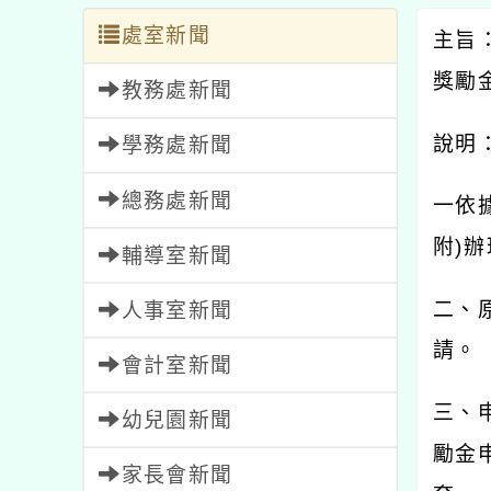
處室新聞
主旨
獎勵
教務處新聞
說明
學務處新聞
總務處新聞
一依
附
)
辦
輔導室新聞
二、
人事室新聞
請。
會計室新聞
三、
幼兒園新聞
勵金
家長會新聞