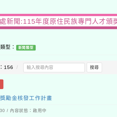
務處新聞:115年度原住民族專門人才頒
容類型：
新聞類型
：156
搜尋
出
暨獎勵金核發工作計畫
-30 / 內容狀態：啟用中