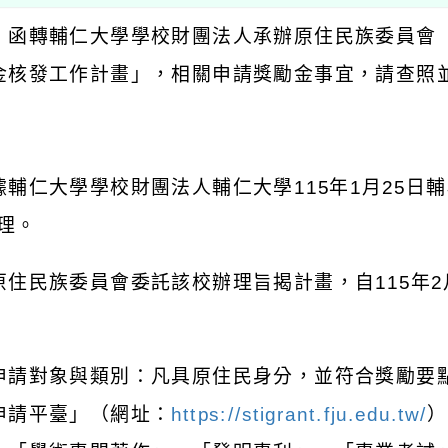
：函轉輔仁大學學校財團法人承辦原住民族委員會
金核發工作計畫」，相關申請獎勵金事宜，請查照
：
據輔仁大學學校財團法人輔仁大學
115
年
1
月
25
日輔
理。
原住民族委員會委託該校辦理旨揭計畫，自
115
年
2
申請對象與類別：凡具原住民身分，並符合獎勵要
申請平臺」（網址：
https://stigrant.fju.edu.tw/
）